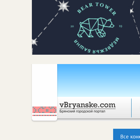
Все кон