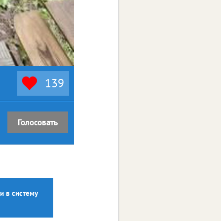
139
Голосовать
и в систему