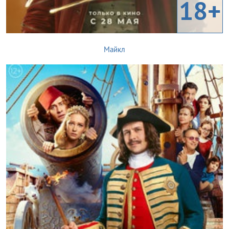
18+
Майкл