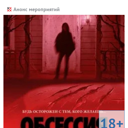
Анонс мероприятий
18+