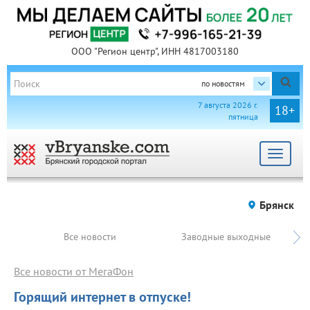
ООО "Регион центр", ИНН 4817003180
по новостям
7 августа 2026 г.
18+
пятница
Toggle
navigat
Брянск
Все новости
Заводные выходные
Все новости от МегаФон
Горящий интернет в отпуске!