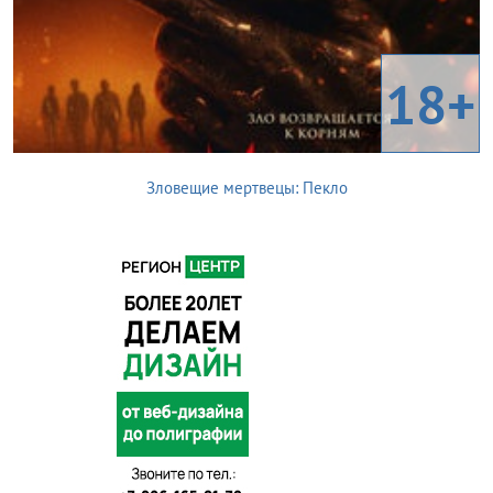
18+
Зловещие мертвецы: Пекло