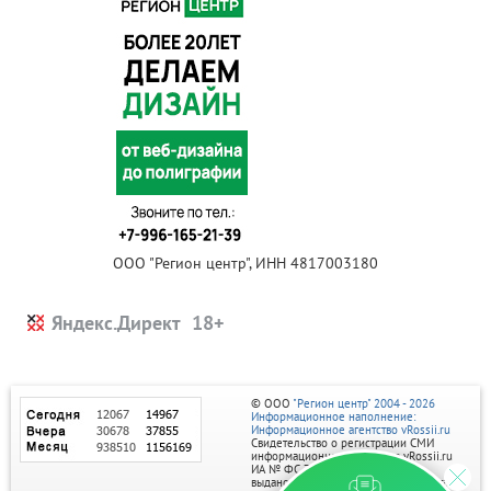
ООО "Регион центр", ИНН 4817003180
Яндекс.Директ
© ООО
"Регион центр" 2004 - 2026
Информационное наполнение:
Информационное агентство vRossii.ru
Свидетельство о регистрации СМИ
информационного агентства vRossii.ru
ИА № ФС 77‑35502
выдано РОСКОМНАДЗОРом 04 марта