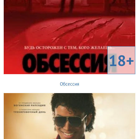
18+
Обсессия