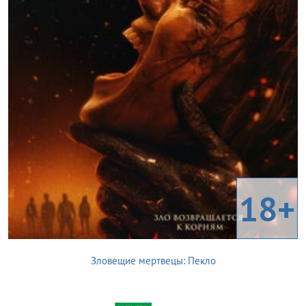
18+
Зловещие мертвецы: Пекло