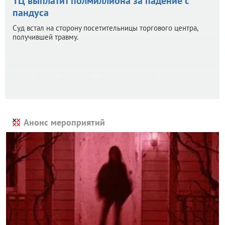
ТЦ выплатит полмиллиона за падение с
пандуса
Суд встал на сторону посетительницы торгового центра,
получившей травму.
Анонс мероприятий