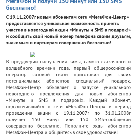
МегаФон и получи 150 минут или 150 SMS
бесплатно!
С 19.11.2007г новым абонентам сети «МегаФон-Центр»
предоставляется уникальная возможность принять
участие в новогодней акции «Минуты и SMS в подарок!»
и сообщить свой новый номер телефона своим друзьям,
знакомым и партнерам совершенно бесплатно!
В преддверии наступления зимы, самого сказочного и
волшебного времени года, первый общероссийский
оператор сотовой связи приготовил для своих
потенциальных абонентов специальный подарок.
МегаФон-Центр объявляет о запуске уникального
новогоднего предложения для новых абонентов
«Минуты и SMS в подарок!». Каждый абонент,
подключившийся к сети «МегаФон-Центр» в период
проведения акции с 19.11.2007г по 31.01.2008г
получает 150 минут или 150 SMS-сообщений
совершенно бесплатно. Пополните ряды абонентов
МегаФон-Центра и общайтесь в свое удовольствие!