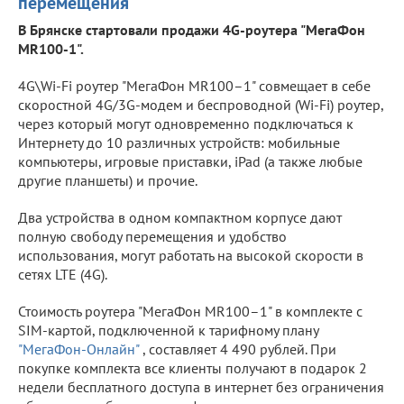
перемещения
В Брянске стартовали продажи 4G-роутера "МегаФон
MR100-1".
4G\Wi-Fi роутер "МегаФон MR100–1" совмещает в себе
скоростной 4G/3G-модем и беспроводной (Wi-Fi) роутер,
через который могут одновременно подключаться к
Интернету до 10 различных устройств: мобильные
компьютеры, игровые приставки, iPad (а также любые
другие планшеты) и прочие.
Два устройства в одном компактном корпусе дают
полную свободу перемещения и удобство
использования, могут работать на высокой скорости в
сетях LTE (4G).
Стоимость роутера "МегаФон MR100–1" в комплекте с
SIM-картой, подключенной к тарифному плану
"МегаФон-Онлайн"
, составляет 4 490 рублей. При
покупке комплекта все клиенты получают в подарок 2
недели бесплатного доступа в интернет без ограничения