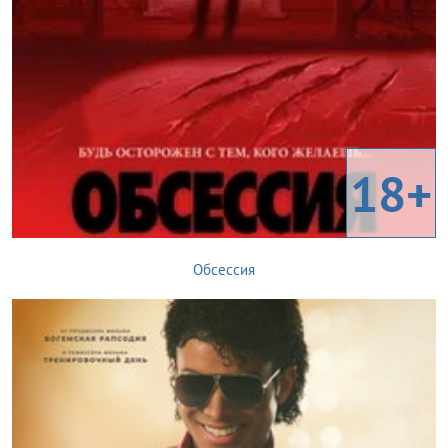
18+
Обсессия