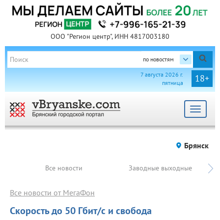
ООО "Регион центр", ИНН 4817003180
по новостям
7 августа 2026 г.
18+
пятница
Toggle
navigat
Брянск
Все новости
Заводные выходные
Все новости от МегаФон
Cкорость до 50 Гбит/с и свобода