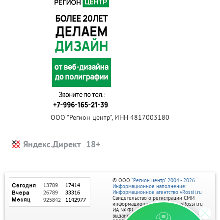
ООО "Регион центр", ИНН 4817003180
Яндекс.Директ
© ООО
"Регион центр" 2004 - 2026
Информационное наполнение:
Информационное агентство vRossii.ru
Свидетельство о регистрации СМИ
информационного агентства vRossii.ru
ИА № ФС 77‑35502
выдано РОСКОМНАДЗОРом 04 марта