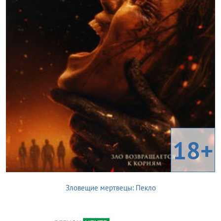
18+
Зловещие мертвецы: Пекло