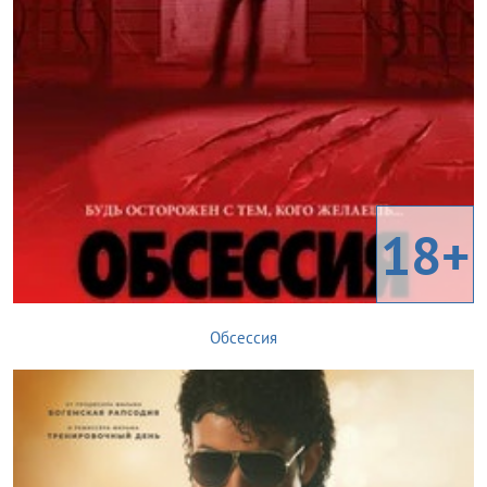
18+
Обсессия