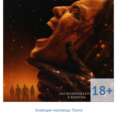
18+
Зловещие мертвецы: Пекло