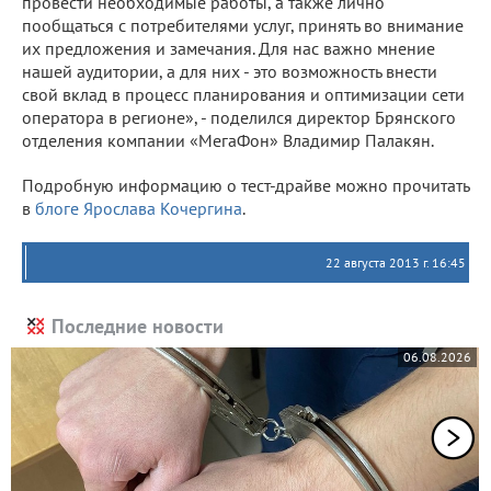
провести необходимые работы, а также лично
пообщаться с потребителями услуг, принять во внимание
их предложения и замечания. Для нас важно мнение
нашей аудитории, а для них - это возможность внести
свой вклад в процесс планирования и оптимизации сети
оператора в регионе», - поделился директор Брянского
отделения компании «МегаФон» Владимир Палакян.
Подробную информацию о тест-драйве можно прочитать
в
блоге Ярослава Кочергина
.
22 августа 2013 г. 16:45
Последние новости
06.08.2026