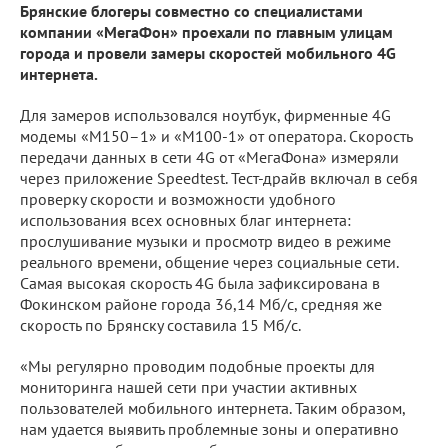
Брянские блогеры совместно со специалистами
компании «МегаФон» проехали по главным улицам
города и провели замеры скоростей мобильного 4G
интернета.
Для замеров использовался ноутбук, фирменные 4G
модемы «М150–1» и «М100-1» от оператора. Скорость
передачи данных в сети 4G от «МегаФона» измеряли
через приложение Speedtest. Тест-драйв включал в себя
проверку скорости и возможности удобного
использования всех основных благ интернета:
прослушивание музыки и просмотр видео в режиме
реального времени, общение через социальные сети.
Самая высокая скорость 4G была зафиксирована в
Фокинском районе города 36,14 Мб/с, средняя же
скорость по Брянску составила 15 Мб/с.
«Мы регулярно проводим подобные проекты для
мониторинга нашей сети при участии активных
пользователей мобильного интернета. Таким образом,
нам удается выявить проблемные зоны и оперативно