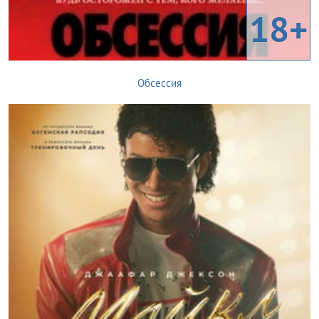
18+
Обсессия