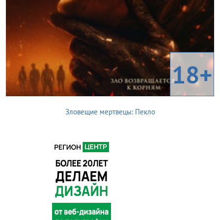
18+
Зловещие мертвецы: Пекло