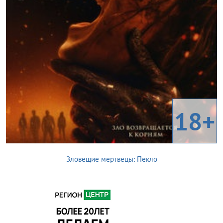
18+
Зловещие мертвецы: Пекло