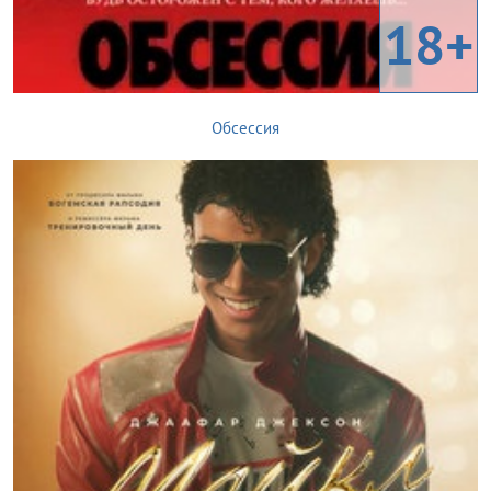
18+
Обсессия