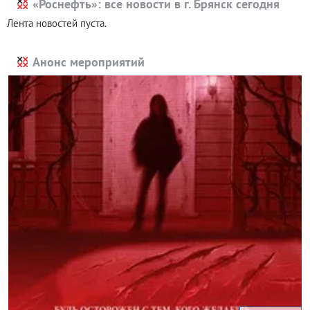
«Роснефть»: все новости в г. Брянск сегодня
Лента новостей пуста.
Анонс мероприятий