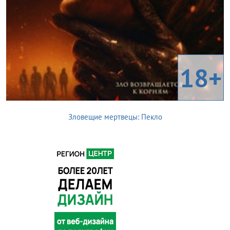
18+
Зловещие мертвецы: Пекло