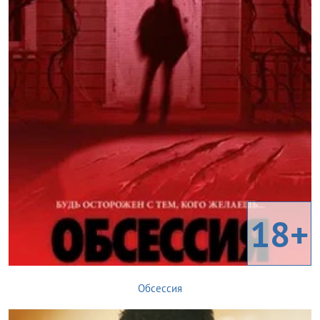
18+
Обсессия