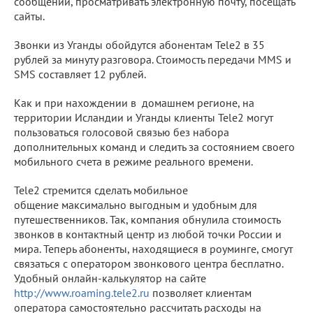
сообщений, просматривать электронную почту, посещать
сайты.
Звонки из Уганды обойдутся абонентам Tele2 в 35
рублей за минуту разговора. Стоимость передачи MMS и
SMS составляет 12 рублей.
Как и при нахождении в домашнем регионе, на
территории Исландии и Уганды клиенты Tele2 могут
пользоваться голосовой связью без набора
дополнительных команд и следить за состоянием своего
мобильного счета в режиме реального времени.
Tele2 стремится сделать мобильное
общение максимально выгодным и удобным для
путешественников. Так, компания обнулила стоимость
звонков в контактный центр из любой точки России и
мира. Теперь абоненты, находящиеся в роуминге, смогут
связаться с оператором звонкового центра бесплатно.
Удобный онлайн-калькулятор на сайте
http://www.roaming.tele2.ru
позволяет клиентам
оператора самостоятельно рассчитать расходы на