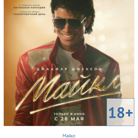
18+
Майкл