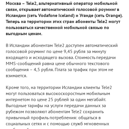
Москва – Tele2, альтернативный оператор мобильной
связи, открывает автоматический голосовой роуминг в
Исландии (сеть Vodafone Iceland) и Уганде (сеть Orange).
Теперь на территории этих стран абоненты Tele2 могут
пользоваться качественной мобильной связью по
выгодным ценам.
В Исландии абонентам Tele2 доступен автоматический
голосовой роуминг по цене 9,45 рубля за минуту
входящего и исходящего вызова. Стоимость передачи
MMS-сообщений равна цене обычного текстового
сообщения – 4,5 рубля. Плата за трафик при этом не
взимается.
Кроме того, на территории Исландии клиенты Tele2
могут пользоваться высокоскоростным мобильным
интернетом по цене 25 рублей за один мегабайт.
Выгодные тарифы на услуги передачи данных за
рубежом позволяют абонентам Tele2 сохранить
привычный профиль потребления: общаться в
социальных сетях и с помощью служб мгновенных