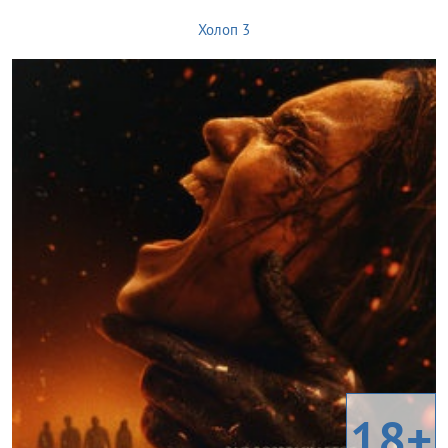
Холоп 3
18+