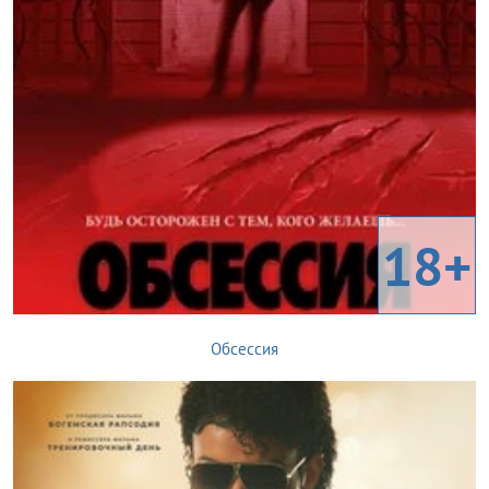
18+
Обсессия