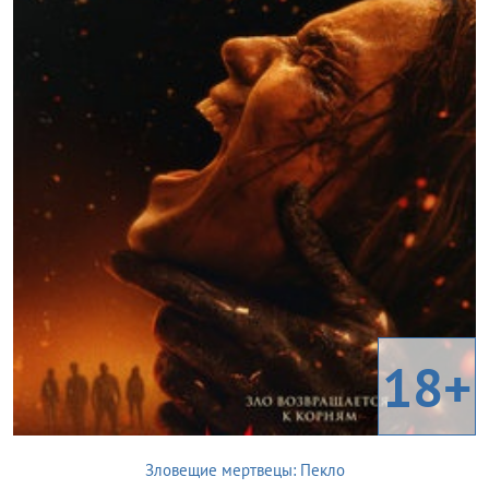
18+
Зловещие мертвецы: Пекло