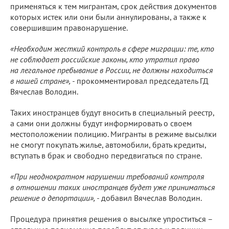
применяться к тем мигрантам, срок действия документов
которых истек или они были аннулированы, а также к
совершившим правонарушение.
«Необходим жесткий контроль в сфере миграции: те, кто
не соблюдает российские законы, кто утратил право
на легальное пребывание в России, не должны находиться
в нашей стране», -
прокомментировал председатель ГД
Вячеслав Володин.
Таких иностранцев будут вносить в специальный реестр,
а сами они должны будут информировать о своем
местоположении полицию. Мигранты в режиме высылки
не смогут покупать жилье, автомобили, брать кредиты,
вступать в брак и свободно передвигаться по стране.
«При неоднократном нарушении требований контроля
в отношении таких иностранцев будет уже приниматься
решение о депортации», -
добавил Вячеслав Володин.
Процедура принятия решения о высылке упроститься –