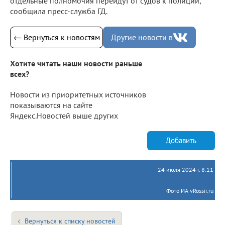
отдельные полномочия перейдут от судов к полиции,
сообщила пресс-служба ГД.
← Вернуться к новостям
Другие новости в
Хотите читать наши новости раньше
всех?
Новости из приоритетных источников
показываются на сайте
Яндекс.Новостей выше других
Добавить
24 июля 2024 г. 8:11
Фото ИА vRossii.ru
Вернуться к списку новостей