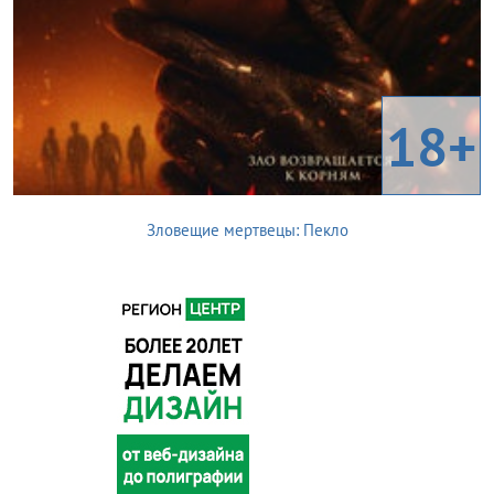
18+
Зловещие мертвецы: Пекло