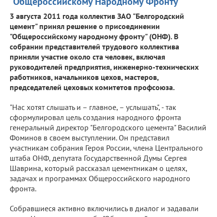
"Общероссийскому Народному Фронту"
3 августа 2011 года коллектив ЗАО "Белгородский
цемент" принял решение о присоединении
"Общероссийскому народному фронту" (ОНФ). В
собрании представителей трудового коллектива
приняли участие около ста человек, включая
руководителей предприятия, инженерно-технических
работников, начальников цехов, мастеров,
председателей цеховых комитетов профсоюза.
"Нас хотят слышать и – главное, – услышать", - так
сформулировал цель создания народного фронта
генеральный директор "Белгородского цемента" Василий
Фоминов в своем выступлении. Он представил
участникам собрания Героя России, члена Центрального
штаба ОНФ, депутата Государственной Думы Сергея
Шаврина, который рассказал цементникам о целях,
задачах и программах Общероссийского народного
фронта.
Собравшиеся активно включились в диалог и задавали