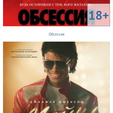
18+
Обсессия