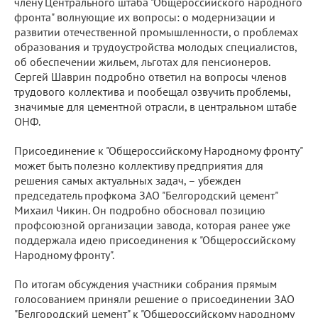
члену Центрального штаба "Общероссийского народного
фронта" волнующие их вопросы: о модернизации и
развитии отечественной промышленности, о проблемах
образования и трудоустройства молодых специалистов,
об обеспечении жильем, льготах для пенсионеров.
Сергей Шаврин подробно ответил на вопросы членов
трудового коллектива и пообещал озвучить проблемы,
значимые для цементной отрасли, в центральном штабе
ОНФ.
Присоединение к "Общероссийскому Народному фронту"
может быть полезно коллективу предприятия для
решения самых актуальных задач, – убежден
председатель профкома ЗАО "Белгородский цемент"
Михаил Чикин. Он подробно обосновал позицию
профсоюзной организации завода, которая ранее уже
поддержала идею присоединения к "Общероссийскому
Народному фронту".
По итогам обсуждения участники собрания прямым
голосованием приняли решение о присоединении ЗАО
"Белгородский цемент" к "Общероссийскому народному