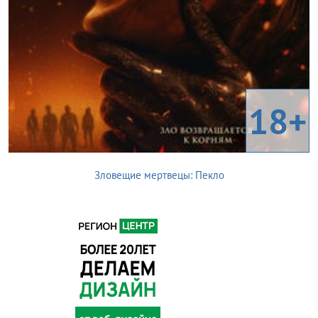
18+
Зловещие мертвецы: Пекло