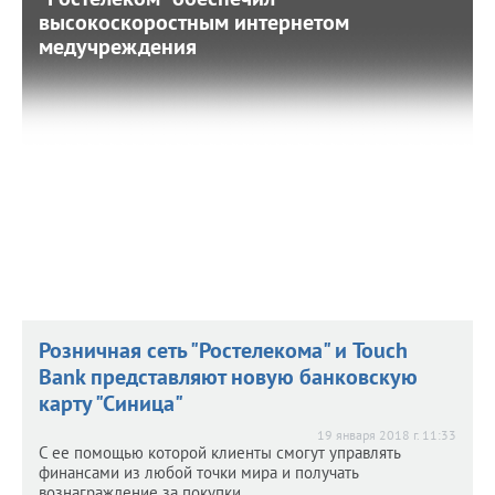
высокоскоростным интернетом
высокоскоростным интернетом
медучреждения
медучреждения
19 января 2018 г. 11:36
Интернет проведён в центральные районные больницы,
поликлиники, амбулатории.
Розничная сеть "Ростелекома" и Touch
Bank представляют новую банковскую
карту "Синица"
19 января 2018 г. 11:33
С ее помощью которой клиенты смогут управлять
финансами из любой точки мира и получать
вознаграждение за покупки.