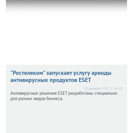
29 декабря 2017 г. 11:52
"Ростелеком" расширяет возможности уникального
тарифного плана "Игровой" для абонентов услуги
"Домашний интернет".
"Ростелеком" запускает услугу аренды
антивирусных продуктов ESET
28 декабря 2017 г. 14:05
Антивирусные решения ESET разработаны специально
для разных видов бизнеса.