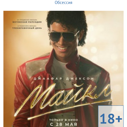
Обсессия
18+