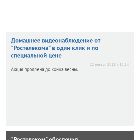
Домашнее видеонаблюдение от
"Ростелекома" в один клик и по
специальной цене
22 января 2018 г. 15:14
Акция продлена до конца весны.
"Ростелеком" обеспечил
"Ростелеком" обеспечил