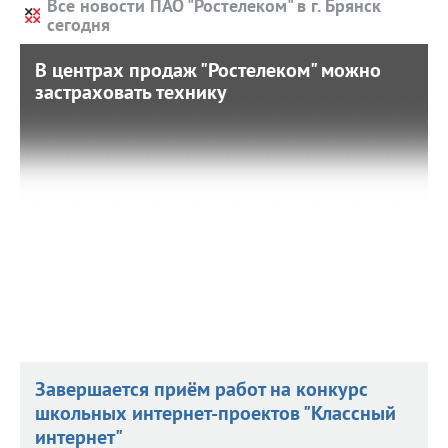
Все новости ПАО "Ростелеком" в г. Брянск
сегодня
В центрах продаж "Ростелеком" можно
В центрах продаж "Ростелеком" можно
застраховать технику
застраховать технику
30 января 2018 г. 15:28
В центрах продаж и обслуживания "Ростелекома" можно
застраховать домашнее оборудование для
пользователей услуг связи.
Завершается приём работ на конкурс
школьных интернет-проектов "Классный
интернет"