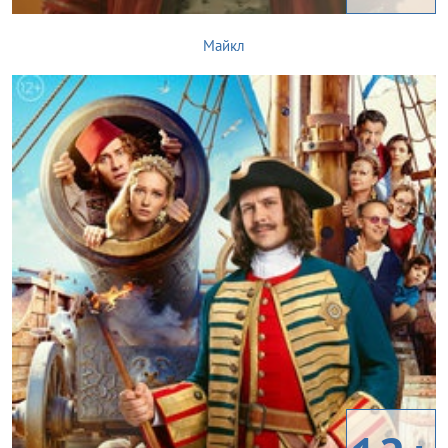
Майкл