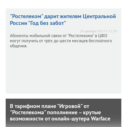
"Ростелеком" дарит жителям Центральной
России "Год без забот"
29 декабря 2017 г. 11:59
Абоненты мобильной связи от "Ростелекома" в ЦФО
могут получить от трёх до шести месяцев бесплатного
общения.
В тарифном плане "Игровой" от
В тарифном плане "Игровой" от
"Ростелекома" пополнение – крутые
"Ростелекома" пополнение – крутые
возможности от онлайн-шутера Warface
возможности от онлайн-шутера Warface