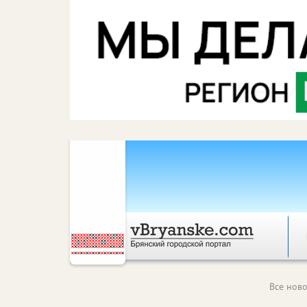
Все ново