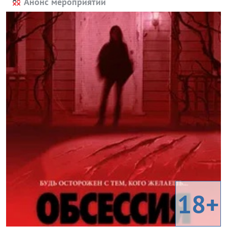
Анонс мероприятий
18+