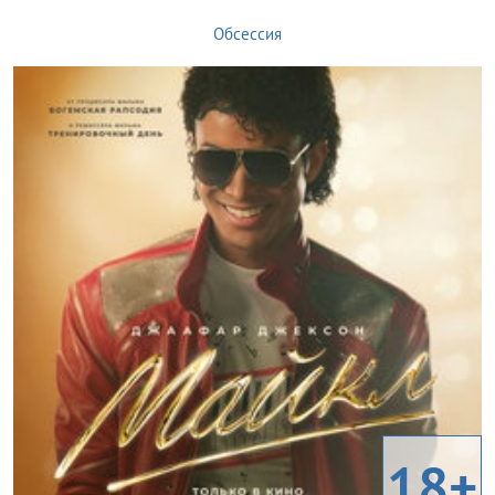
Обсессия
18+