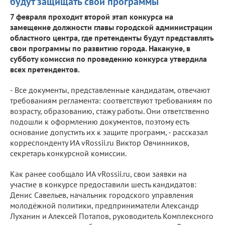
будут защищать свои программы
7 февраля проходит второй этап конкурса на
замещение должности главы городской администрации
областного центра, где претенденты будут представлять
свои программы по развитию города. Накануне, в
субботу комиссия по проведению конкурса утвердила
всех претендентов.
- Все документы, представленные кандидатам, отвечают
требованиям регламента: соответствуют требованиям по
возрасту, образованию, стажу работы. Они ответственно
подошли к оформлению документов, поэтому есть
основание допустить их к защите программ, - рассказал
корреспонденту ИА vRossii.ru Виктор Овчинников,
секретарь конкурсной комиссии.
Как ранее сообщало ИА vRossii.ru, свои заявки на
участие в конкурсе предоставили шесть кандидатов:
Денис Савельев, начальник городского управления
молодёжной политики, предприниматели Александр
Луханин и Алексей Потапов, руководитель Комплексного