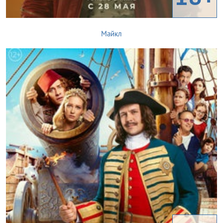
Майкл