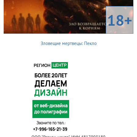
18+
Зловещие мертвецы: Пекло
ООО "Регион центр", ИНН 4817003180