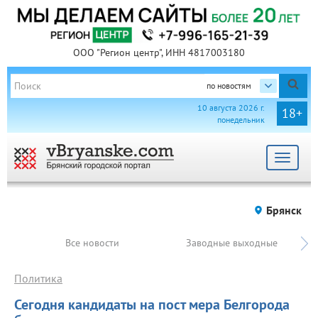
ООО "Регион центр", ИНН 4817003180
по новостям
10 августа 2026 г.
18+
понедельник
Toggle
navigat
Брянск
Все новости
Заводные выходные
Политика
Сегодня кандидаты на пост мера Белгорода