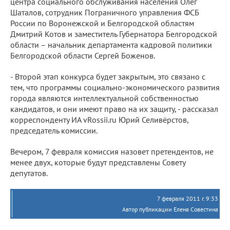
центра социального обслуживания населения Олег
Шаталов, сотрудник Пограничного управления ФСБ
России по Воронежской и Белгородской областям
Дмитрий Котов и заместитель Губернатора Белгородской
области – начальник департамента кадровой политики
Белгородской области Сергей Боженов.
- Второй этап конкурса будет закрытым, это связано с
тем, что программы социально-экономического развития
города являются интеллектуальной собственностью
кандидатов, и они имеют право на их защиту, - рассказал
корреспонденту ИА vRossii.ru Юрий Селивёрстов,
председатель комиссии.
Вечером, 7 февраля комиссия назовет претендентов, не
менее двух, которые будут представлены Совету
депутатов.
7 февраля 2011 г. 9:33
Автор публикации Елена Совестина