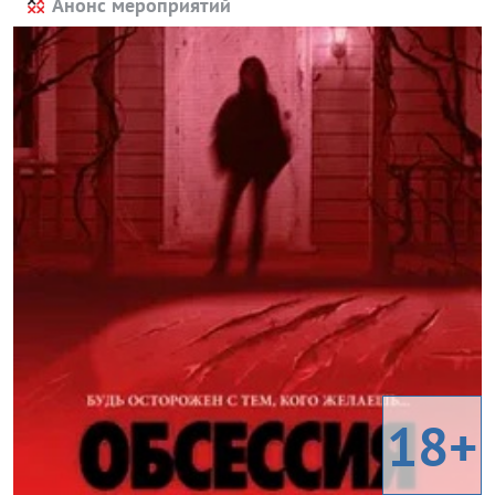
Анонс мероприятий
18+