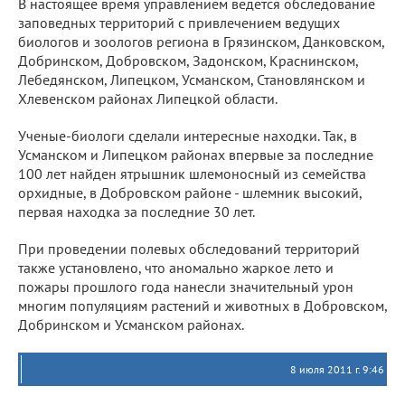
В настоящее время управлением ведется обследование
заповедных территорий с привлечением ведущих
биологов и зоологов региона в Грязинском, Данковском,
Добринском, Добровском, Задонском, Краснинском,
Лебедянском, Липецком, Усманском, Становлянском и
Хлевенском районах Липецкой области.
Ученые-биологи сделали интересные находки. Так, в
Усманском и Липецком районах впервые за последние
100 лет найден ятрышник шлемоносный из семейства
орхидные, в Добровском районе - шлемник высокий,
первая находка за последние 30 лет.
При проведении полевых обследований территорий
также установлено, что аномально жаркое лето и
пожары прошлого года нанесли значительный урон
многим популяциям растений и животных в Добровском,
Добринском и Усманском районах.
8 июля 2011 г. 9:46