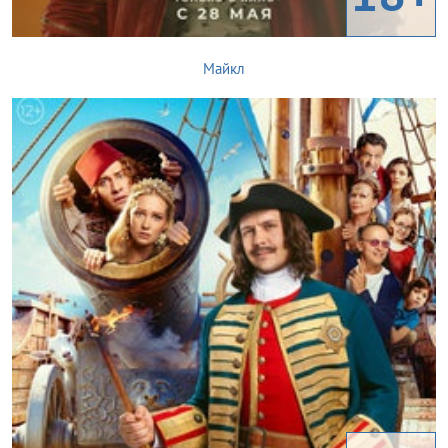
Майкл