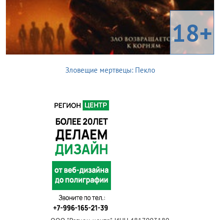
18+
Зловещие мертвецы: Пекло