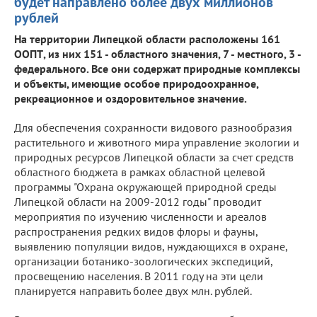
будет направлено более двух миллионов
рублей
На территории Липецкой области расположены 161
ООПТ, из них 151 - областного значения, 7 - местного, 3 -
федерального. Все они содержат природные комплексы
и объекты, имеющие особое природоохранное,
рекреационное и оздоровительное значение.
Для обеспечения сохранности видового разнообразия
растительного и животного мира управление экологии и
природных ресурсов Липецкой области за счет средств
областного бюджета в рамках областной целевой
программы "Охрана окружающей природной среды
Липецкой области на 2009-2012 годы" проводит
мероприятия по изучению численности и ареалов
распространения редких видов флоры и фауны,
выявлению популяции видов, нуждающихся в охране,
организации ботанико-зоологических экспедиций,
просвещению населения. В 2011 году на эти цели
планируется направить более двух млн. рублей.