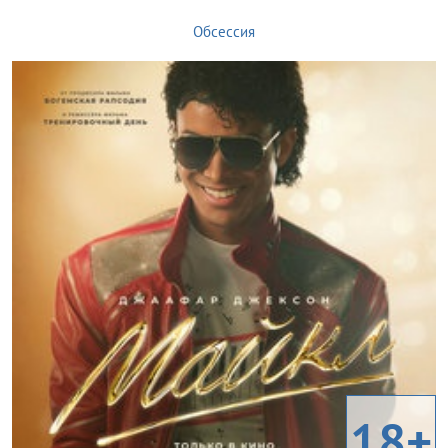
Обсессия
18+