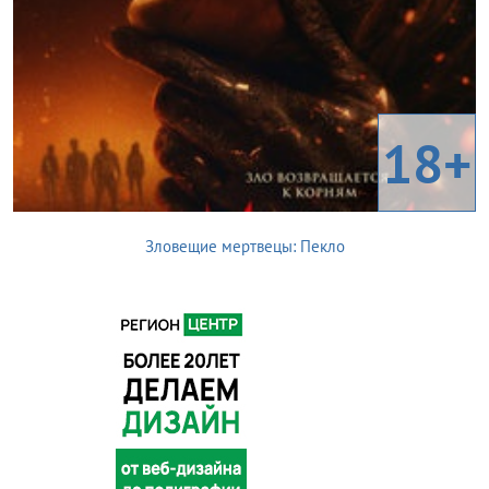
18+
Зловещие мертвецы: Пекло