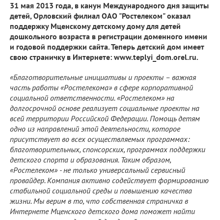
31 мая 2013 года, в канун Международного дня защиты
детей, Орловский филиал ОАО "Ростелеком" оказал
поддержку Мценскому детскому дому для детей
дошкольного возраста в регистрации доменного имени
и годовой поддержки сайта. Теперь детский дом имеет
свою страничку в Интернете: www.teplyi_dom.orel.ru.
«Благотворительные инициативы и проекты – важная
часть работы «Ростелекома» в сфере корпоративной
социальной ответственности. «Ростелеком» на
долгосрочной основе реализует социальные проекты на
всей территории Российской Федерации. Помощь детям
одно из направлений этой деятельности, которое
присутствует во всех осуществляемых программах:
благотворительных, спонсорских, программах поддержки
детского спорта и образования. Таким образом,
«Ростелеком» - не только универсальный сервисный
провайдер. Компания активно содействует формированию
стабильной социальной среды и повышению качества
жизни. Мы верим в то, что собственная страничка в
Интернете Мценского детского дома поможет найти