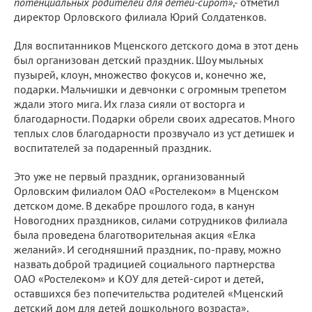
потенциальных родителей для детей-сирот»
,- отметил
директор Орловского филиала Юрий Солдатенков.
Для воспитанников Мценского детского дома в этот день
был организован детский праздник. Шоу мыльных
пузырей, клоун, множество фокусов и, конечно же,
подарки. Мальчишки и девчонки с огромным трепетом
ждали этого мига. Их глаза сияли от восторга и
благодарности. Подарки обрели своих адресатов. Много
теплых слов благодарности прозвучало из уст детишек и
воспитателей за подаренный праздник.
Это уже не первый праздник, организованный
Орловским филиалом ОАО «Ростелеком» в Мценском
детском доме. В декабре прошлого года, в канун
Новогодних праздников, силами сотрудников филиала
была проведена благотворительная акция «Елка
желаний». И сегодняшний праздник, по-праву, можно
назвать доброй традицией социального партнерства
ОАО «Ростелеком» и КОУ для детей-сирот и детей,
оставшихся без попечительства родителей «Мценский
детский дом для детей дошкольного возраста».