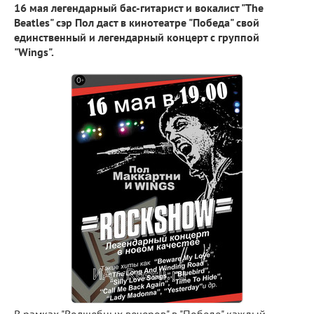
16 мая легендарный бас-гитарист и вокалист "The
Beatles" сэр Пол даст в кинотеатре "Победа" свой
единственный и легендарный концерт с группой
"Wings".
В рамках "Волшебных вечеров" в "Победе" каждый