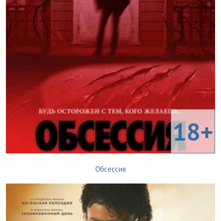
18+
Обсессия