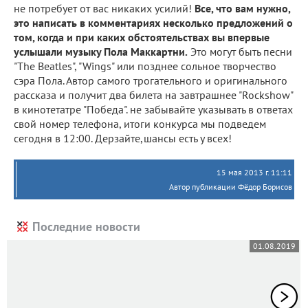
не потребует от вас никаких усилий!
Все, что вам нужно,
это написать в комментариях несколько предложений о
том, когда и при каких обстоятельствах вы впервые
услышали музыку Пола Маккартни.
Это могут быть песни
"The Beatles", "Wings" или позднее сольное творчество
сэра Пола. Автор самого трогательного и оригинального
рассказа и получит два билета на завтрашнее "Rockshow"
в кинотетатре "Победа". не забывайте указывать в ответах
свой номер телефона, итоги конкурса мы подведем
сегодня в 12:00. Дерзайте,шансы есть у всех!
15 мая 2013 г. 11:11
Автор публикации Фёдор Борисов
Последние новости
01.08.2019