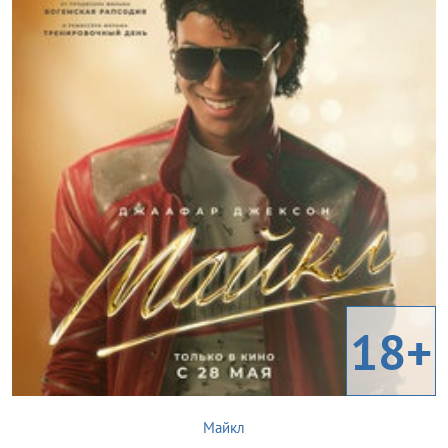
18+
Майкл