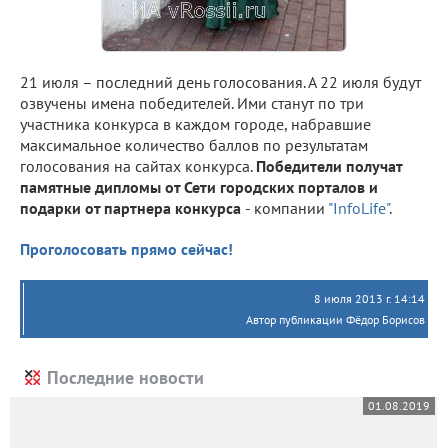
21 июля – последний день голосования. А 22 июля будут
озвучены имена победителей. Ими станут по три
участника конкурса в каждом городе, набравшие
максимальное количество баллов по результатам
голосования на сайтах конкурса.
Победители получат
памятные дипломы от Сети городских порталов и
подарки от партнера конкурса
- компании
"InfoLife"
.
Проголосовать прямо сейчас!
8 июля 2013 г. 14:14
Автор публикации Фёдор Борисов
Последние новости
01.08.2019