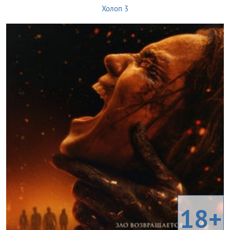
Холоп 3
18+