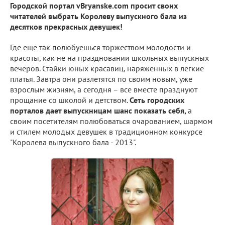
Городской портал vBryanske.com просит своих
читателей выбрать Королеву выпускного бала из
десятков прекрасных девушек!
Где еще так полюбуешься торжеством молодости и
красоты, как не на праздновании школьных выпускных
вечеров. Стайки юных красавиц, наряженных в легкие
платья. Завтра они разлетятся по своим новым, уже
взрослым жизням, а сегодня – все вместе празднуют
прощание со школой и детством.
Сеть городских
порталов дает выпускницам шанс показать себя,
а
своим посетителям полюбоваться очарованием, шармом
и стилем молодых девушек в традиционном конкурсе
"Королева выпускного бала - 2013".