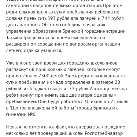
санаторных оздоровительных организаций. При этом
родительская доля за сутки пребывания ребенка не
должна превысить 593 рубля для лагерей и 744 рубля
для санаториев. Об этом сообщила начальник
управления образования Брянской горадминистрации
Татьяна Гращенкова во время выступления на
расширенном совещании по вопросам организации
летнего отдыха учащихся.
Уже в июне свои двери для городских школьников
распахнут 68 пришкольных лагерей, которые смогут
принять более 7300 детей. Здесь родительская доля за
сутки пребывания их чада определена в размере 28
рублей, из бюджета выделят 72 рубля. А в конце месяца
ребят начнут принимать еще два лагеря с дневным
пребыванием. Они будут работать с 30 июня по 25 июля
в "Центре внешкольной работы" города Брянска и в
гимназии №6.
Нельзя не отметить тот факт, что впервые за последние
несколько лет проверявший школы Роспотребнадзор