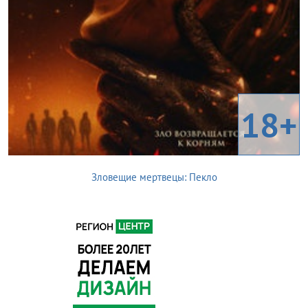
18+
Зловещие мертвецы: Пекло