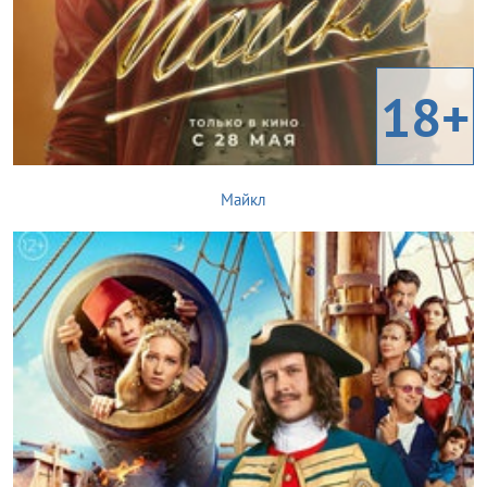
18+
Майкл