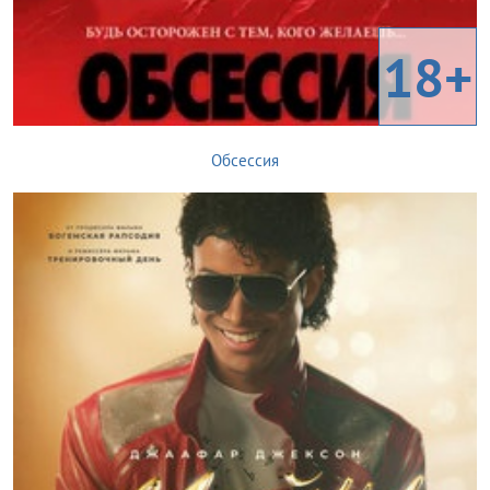
18+
Обсессия