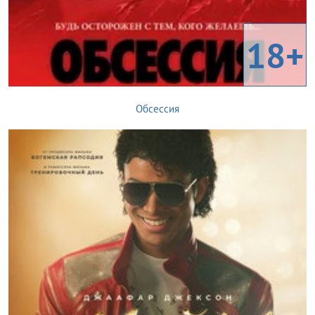
18+
Обсессия