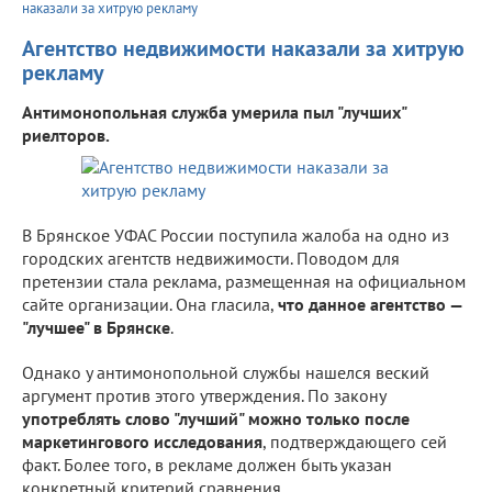
наказали за хитрую рекламу
Агентство недвижимости наказали за хитрую
рекламу
Антимонопольная служба умерила пыл "лучших"
риелторов.
В Брянское УФАС России поступила жалоба на одно из
городских агентств недвижимости. Поводом для
претензии стала реклама, размещенная на официальном
сайте организации. Она гласила,
что данное агентство —
"лучшее" в Брянске
.
Однако у антимонопольной службы нашелся веский
аргумент против этого утверждения. По закону
употреблять слово "лучший" можно только после
маркетингового исследования
, подтверждающего сей
факт. Более того, в рекламе должен быть указан
конкретный критерий сравнения.