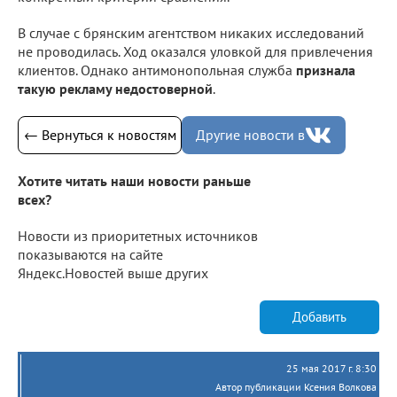
В случае с брянским агентством никаких исследований
не проводилась. Ход оказался уловкой для привлечения
клиентов. Однако антимонопольная служба
признала
такую рекламу недостоверной
.
← Вернуться к новостям
Другие новости в
Хотите читать наши новости раньше
всех?
Новости из приоритетных источников
показываются на сайте
Яндекс.Новостей выше других
Добавить
25 мая 2017 г. 8:30
Автор публикации Ксения Волкова