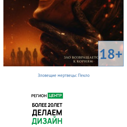
18+
Зловещие мертвецы: Пекло