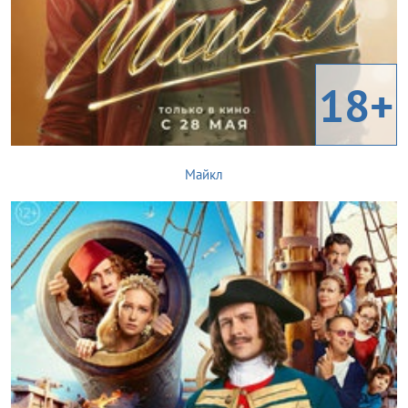
18+
Майкл