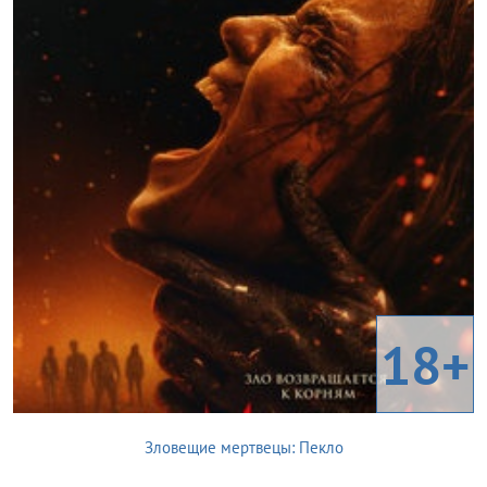
18+
Зловещие мертвецы: Пекло