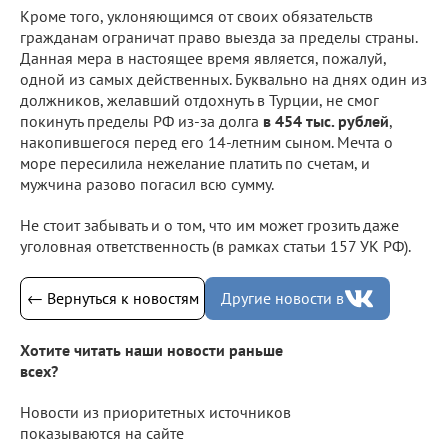
Кроме того, уклоняющимся от своих обязательств
гражданам ограничат право выезда за пределы страны.
Данная мера в настоящее время является, пожалуй,
одной из самых действенных. Буквально на днях один из
должников, желавший отдохнуть в Турции, не смог
покинуть пределы РФ из-за долга
в 454 тыс. рублей
,
накопившегося перед его 14-летним сыном. Мечта о
море пересилила нежелание платить по счетам, и
мужчина разово погасил всю сумму.
Не стоит забывать и о том, что им может грозить даже
уголовная ответственность (в рамках статьи 157 УК РФ).
← Вернуться к новостям
Другие новости в
Хотите читать наши новости раньше
всех?
Новости из приоритетных источников
показываются на сайте