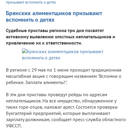
призывают вспомнить о детях
Брянских алиментщиков призывают
вспомнить о детях
Судебные приставы региона три дня посвятят
активному выявлению злостных неплательщиков и
привлечению их к ответственности.
В регионе с 29 мая по 1 июня проходит традиционная
масштабная акция с говорящим названием "Вспомни о
ребенке. Заплати алименты!".
В эти дни приставы проведут рейды по адресам
неплательщиков. На все имущество, обнаруженное у
таких горе-отцов, наложат арест. Состоятся проверки
бухгалтерий предприятий, которые выплачивают
зарплату должникам, сообщает пресс-служба областного
УФССП.