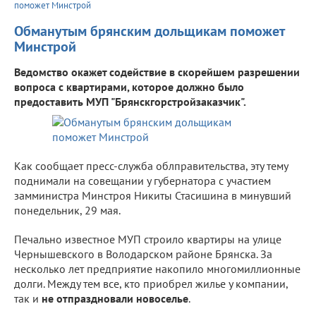
поможет Минстрой
Обманутым брянским дольщикам поможет
Минстрой
Ведомство окажет содействие в скорейшем разрешении
вопроса с квартирами, которое должно было
предоставить МУП "Брянскгорстройзаказчик".
Как сообщает пресс-служба облправительства, эту тему
поднимали на совещании у губернатора с участием
замминистра Минстроя Никиты Стасишина в минувший
понедельник, 29 мая.
Печально известное МУП строило квартиры на улице
Чернышевского в Володарском районе Брянска. За
несколько лет предприятие накопило многомиллионные
долги. Между тем все, кто приобрел жилье у компании,
так и
не отпраздновали новоселье
.