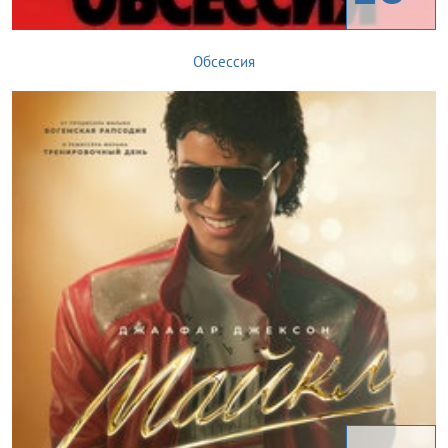
Обсессия