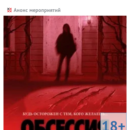
Анонс мероприятий
18+