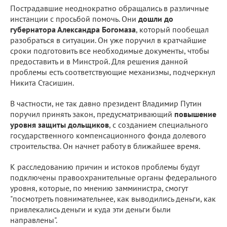
Пострадавшие неоднократно обращались в различные
инстанции с просьбой помочь. Они
дошли до
губернатора Александра Богомаза
, который пообещал
разобраться в ситуации. Он уже поручил в кратчайшие
сроки подготовить все необходимые документы, чтобы
предоставить и в Минстрой. Для решения данной
проблемы есть соответствующие механизмы, подчеркнул
Никита Стасишин.
В частности, не так давно президент Владимир Путин
поручил принять закон, предусматривающий
повышение
уровня защиты дольщиков
, с созданием специального
государственного компенсационного фонда долевого
строительства. Он начнет работу в ближайшее время.
К расследованию причин и истоков проблемы будут
подключены правоохранительные органы федерального
уровня, которые, по мнению замминистра, смогут
"посмотреть повнимательнее, как выводились деньги, как
привлекались деньги и куда эти деньги были
направлены".