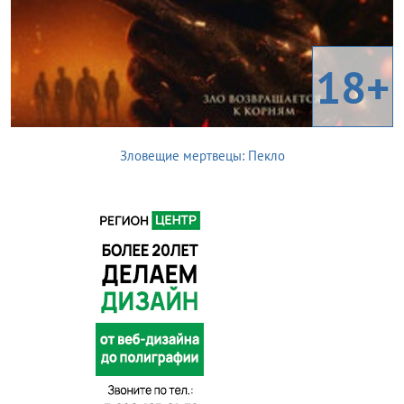
18+
Зловещие мертвецы: Пекло