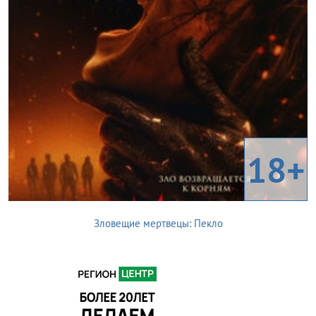
18+
Зловещие мертвецы: Пекло