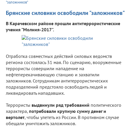
"заложников"
Брянские силовики освободили "заложников"
В Карачевском районе прошли антитеррористические
учения "Молния-2017".
Отработка совместных действий силовых ведомств
региона состоялась 31 мая. По сценарию, вооруженные
террористы совершили нападение на
нефтеперекачивающую станцию и захватили
заложников. Сотрудникам антитеррористических
подразделений предстояло освободить людей и
ликвидировать нападавших.
Террористы
выдвинули ряд требований
политического
характера,
потребовали крупную сумму денег и
вертолет
, чтобы улететь из России. В противном случае
обещали уничтожить заложников.