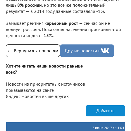
лишь
8% россиян
, но это все же положительный
результат — в 2014 году данные составляли -1%.
Замыкает рейтинг
карьерный рост
— сейчас он не
волнует россиян. Показания населения присвоили этой
ценности индекс -
15%.
← Вернуться к новостям
Другие новости в
Хотите читать наши новости раньше
всех?
Новости из приоритетных источников
показываются на сайте
Яндекс.Новостей выше других
Добавить
7 июня 2017 г. 14:04