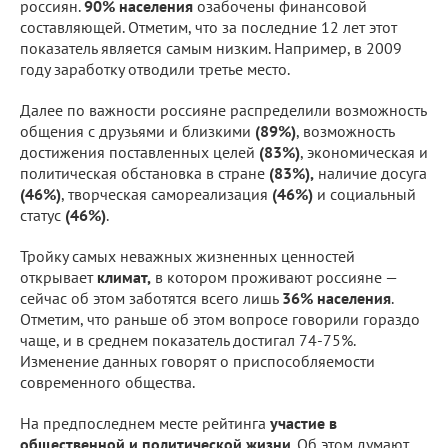
россиян.
90% населения
озабочены финансовой
составляющей. Отметим, что за последние 12 лет этот
показатель является самым низким. Например, в 2009
году заработку отводили третье место.
Далее по важности россияне распределили возможность
общения с друзьями и близкими
(89%)
, возможность
достижения поставленных целей
(83%)
, экономическая и
политическая обстановка в стране
(83%),
наличие досуга
(46%)
, творческая самореализация
(46%)
и социальный
статус
(46%)
.
Тройку самых неважных жизненных ценностей
открывает
климат,
в котором проживают россияне —
сейчас об этом заботятся всего лишь
36% населения
.
Отметим, что раньше об этом вопросе говорили гораздо
чаще, и в среднем показатель достигал 74-75%.
Изменение данных говорят о приспособляемости
современного общества.
На предпоследнем месте рейтинга
участие в
общественной и политической жизни
. Об этом думают