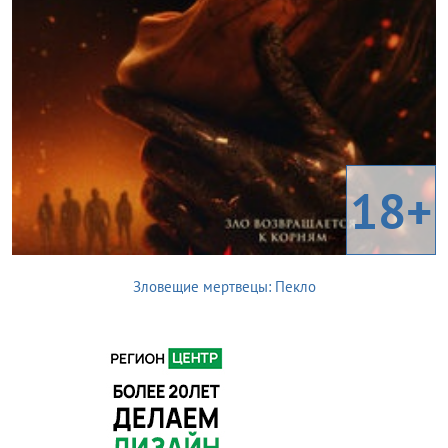
18+
Зловещие мертвецы: Пекло