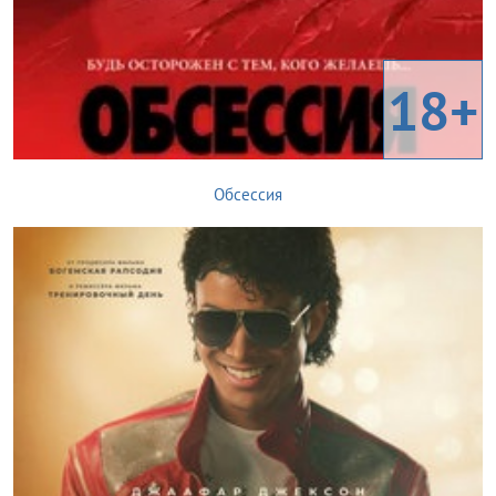
18+
Обсессия