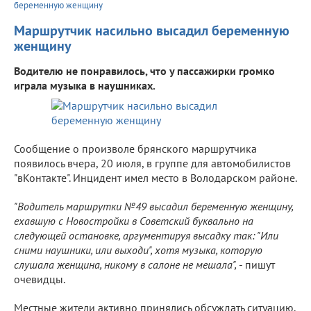
беременную женщину
Маршрутчик насильно высадил беременную
женщину
Водителю не понравилось, что у пассажирки громко
играла музыка в наушниках.
Сообщение о произволе брянского маршрутчика
появилось вчера, 20 июля, в группе для автомобилистов
"вКонтакте". Инцидент имел место в Володарском районе.
"Водитель маршрутки №49 высадил беременную женщину,
ехавшую с Новостройки в Советский буквально на
следующей остановке, аргументируя высадку так: "Или
сними наушники, или выходи", хотя музыка, которую
слушала женщина, никому в салоне не мешала",
- пишут
очевидцы.
Местные жители активно принялись обсуждать ситуацию.