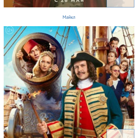
Майкл