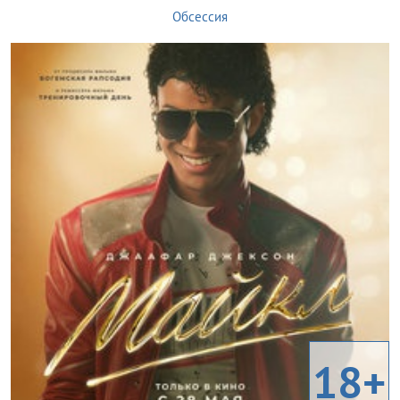
Обсессия
18+