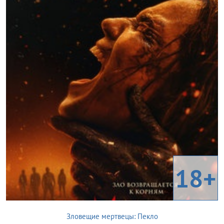
18+
Зловещие мертвецы: Пекло