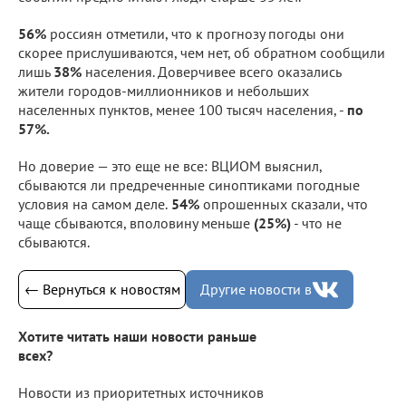
56%
россиян отметили, что к прогнозу погоды они
скорее прислушиваются, чем нет, об обратном сообщили
лишь
38%
населения. Доверчивее всего оказались
жители городов-миллионников и небольших
населенных пунктов, менее 100 тысяч населения, -
по
57%.
Но доверие — это еще не все: ВЦИОМ выяснил,
сбываются ли предреченные синоптиками погодные
условия на самом деле.
54%
опрошенных сказали, что
чаще сбываются, вполовину меньше
(25%)
- что не
сбываются.
← Вернуться к новостям
Другие новости в
Хотите читать наши новости раньше
всех?
Новости из приоритетных источников