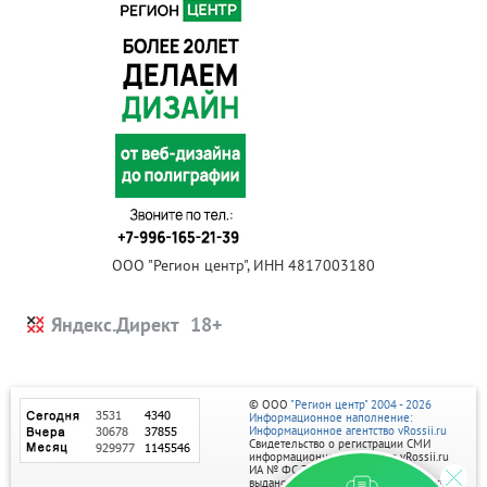
ООО "Регион центр", ИНН 4817003180
Яндекс.Директ
© ООО
"Регион центр" 2004 - 2026
Информационное наполнение:
Информационное агентство vRossii.ru
Свидетельство о регистрации СМИ
информационного агентства vRossii.ru
ИА № ФС 77‑35502
выдано РОСКОМНАДЗОРом 04 марта