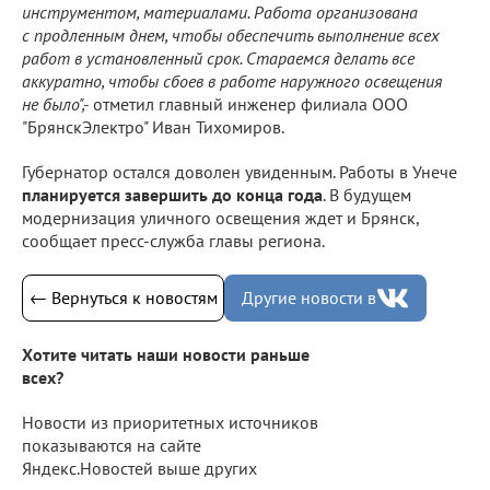
инструментом, материалами. Работа организована
с продленным днем, чтобы обеспечить выполнение всех
работ в установленный срок. Стараемся делать все
аккуратно, чтобы сбоев в работе наружного освещения
не было",-
отметил главный инженер филиала ООО
"БрянскЭлектро" Иван Тихомиров.
Губернатор остался доволен увиденным. Работы в Унече
планируется завершить до конца года
. В будущем
модернизация уличного освещения ждет и Брянск,
сообщает пресс-служба главы региона.
← Вернуться к новостям
Другие новости в
Хотите читать наши новости раньше
всех?
Новости из приоритетных источников
показываются на сайте
Яндекс.Новостей выше других