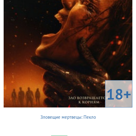
18+
Зловещие мертвецы: Пекло