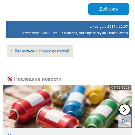
Добавить
14 августа 2017 г. 12:07
Автор публикации Ксения Волкова, фото пресс-службы губернатора
Вернуться к списку новостей
Последние новости
05.08.2026
0+