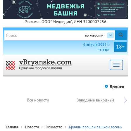
Реклама: ООО "Медведик", ИНН 3200007256
по новостям
6 августа 2026 г.
18+
четверг
Toggle
navigat
Брянск
Все новости
Заводные выходные
Главная
Новости
Общество
Брянцы прошли пешком восемь