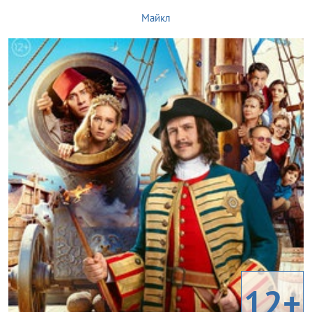
Майкл
12+