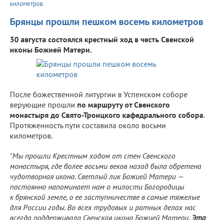
километров
Брянцы прошли пешком восемь километров
30 августа состоялся крестный ход в честь Свенской
иконы Божией Матери.
После божественной литургии в Успенском соборе
верующие прошли
по маршруту от Свенского
монастыря до Свято-Троицкого кафедрального собора
.
Протяженность пути составила около восьми
километров.
"Мы прошли Крестным ходом от стен Свенского
монастыря, где более восьми веков назад была обретена
чудотворная икона. Светлый лик Божией Матери —
постоянно напоминает нам о милости Богородицы
к брянской земле, о ее заступничестве в самые тяжелые
для России годы. Во всех трудовых и ратных делах нас
всегда поддерживала Свенская икона Божией Матери.
Эта