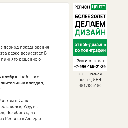
в период празднования
ва резко возрастает. В
" принято решение о
ООО "Регион
 ноября
. Чтобы все
центр", ИНН
олнительных поездов
,
4817003180
а.
Москвы в Санкт-
розаводск, Уфу; из
ов, Челябинск; из
из Ростова в Адлер и