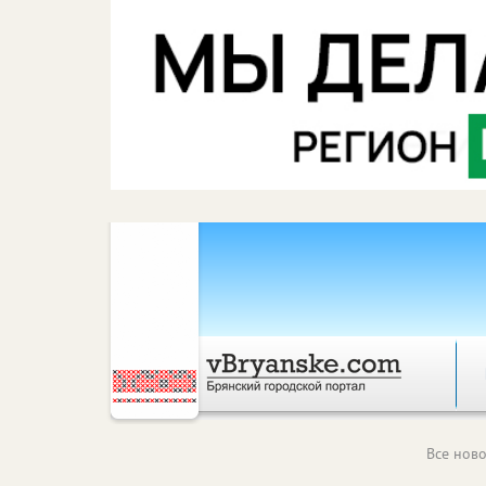
Все ново