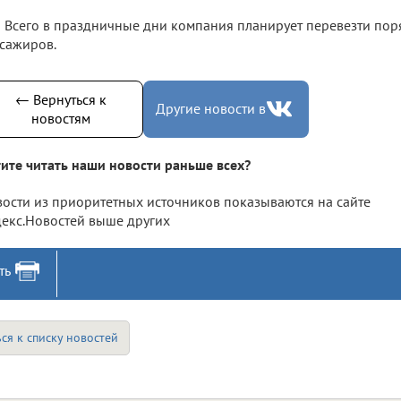
Всего в праздничные дни компания планирует перевезти поря
сажиров.
← Вернуться к
Другие новости в
новостям
ите читать наши новости раньше всех?
ости из приоритетных источников показываются на сайте
екс.Новостей выше других
ть
ся к списку новостей