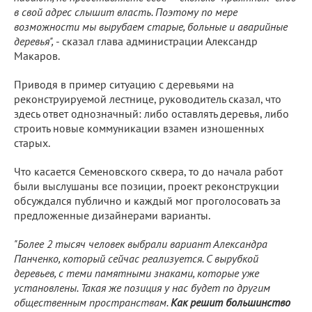
в свой адрес слышит власть. Поэтому по мере
возможности мы вырубаем старые, больные и аварийные
деревья",
- сказал глава администрации Александр
Макаров.
Приводя в пример ситуацию с деревьями на
реконструируемой лестнице, руководитель сказал, что
здесь ответ однозначный: либо оставлять деревья, либо
строить новые коммуникации взамен изношенных
старых.
Что касается Семеновского сквера, то до начала работ
были выслушаны все позиции, проект реконструкции
обсуждался публично и каждый мог проголосовать за
предложенные дизайнерами варианты.
"Более 2 тысяч человек выбрали вариант Александра
Панченко, который сейчас реализуется. С вырубкой
деревьев, с теми памятными знаками, которые уже
установлены. Такая же позиция у нас будет по другим
общественным пространствам.
Как решит большинство