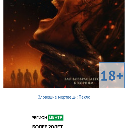
18+
Зловещие мертвецы: Пекло