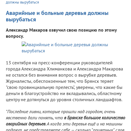
должны вырубаться
Аварийные и больные деревья должны
вырубаться
Александр Макаров озвучил свою позицию по этому
вопросу.
13 сентября на пресс-конференции руководителей
города Александра Хлиманкова и Александра Макарова
не остался без внимания вопрос о вырубке деревьев.
Журналисты, обеспокоенные тем, что Брянск теряет
"свою провинциальную прелесть", уверены, что какие бы
деньги в благоустройство ни вкладывались, областному
центру не дотянуться до уровня столичных ландшафтов.
"Последние ливни, которые прошли над городом, очень
явственно дали понять, что
в Брянске большое количество
аварийных деревьев
. А когда эти деревья ещё и на машины
падают, не представляете себе — сколько "приятных" слов