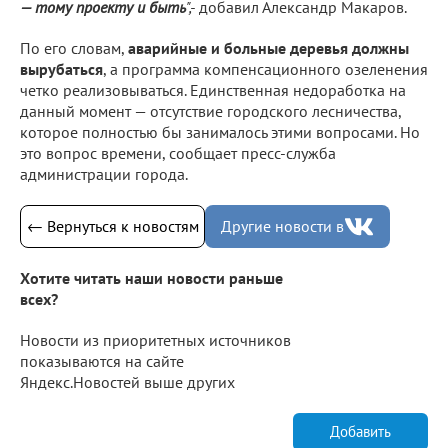
— тому проекту и быть
",-
добавил Александр Макаров.
По его словам,
аварийные и больные деревья должны
вырубаться
, а программа компенсационного озеленения
четко реализовываться. Единственная недоработка на
данный момент — отсутствие городского лесничества,
которое полностью бы занималось этими вопросами. Но
это вопрос времени, сообщает пресс-служба
администрации города.
← Вернуться к новостям
Другие новости в
Хотите читать наши новости раньше
всех?
Новости из приоритетных источников
показываются на сайте
Яндекс.Новостей выше других
Добавить