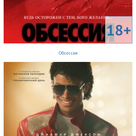
18+
Обсессия