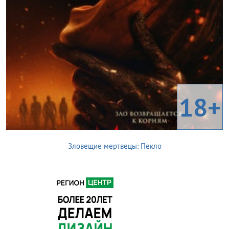
18+
Зловещие мертвецы: Пекло