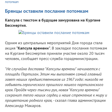
потомкам
Брянцы оставили послание потомкам
Капсула с текстом в будущее замурована на Кургане
Бессмертия.
Одним из центральных мероприятий Дня города стала
акция
"Капсула времени"
. В закладке послания потомкам
на Кургане Бессмертия приняли участие около 20 тысяч
человек, сообщает пресс-служба горадминистрации.
"Не случайно доставка "Капсулы времени" начинается с
площади Партизан. Этим мы выполняем самый главный
завет наших предшественников из 1967 года: никогда не
забывать героического прошлого нашего партизанского
края. Пройдя через тысячи рук, новая "Капсула времени"
сохранит тепло наших сердец и наше стремление к миру и
процветанию родного края, -
сказал глава администрации
Александр Макаров.