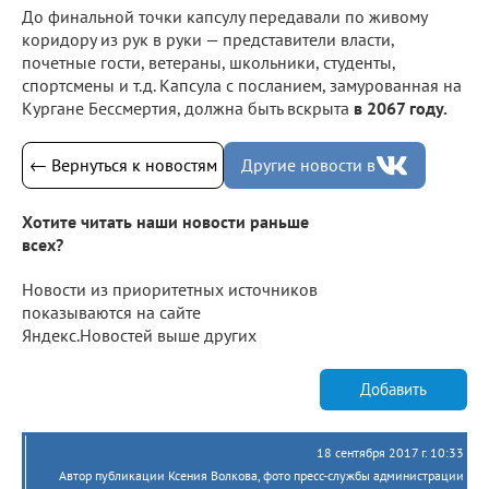
До финальной точки капсулу передавали по живому
коридору из рук в руки — представители власти,
почетные гости, ветераны, школьники, студенты,
спортсмены и т.д. Капсула с посланием, замурованная на
Кургане Бессмертия, должна быть вскрыта
в 2067 году.
← Вернуться к новостям
Другие новости в
Хотите читать наши новости раньше
всех?
Новости из приоритетных источников
показываются на сайте
Яндекс.Новостей выше других
Добавить
18 сентября 2017 г. 10:33
Автор публикации Ксения Волкова, фото пресс-службы администрации