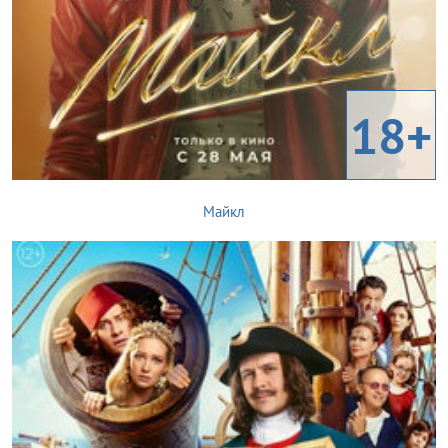
18+
Майкл