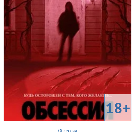
18+
Обсессия