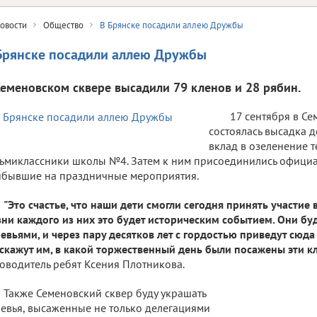
овости
Общество
В Брянске посадили аллею Дружбы
Брянске посадили аллею Дружбы
Семеновском сквере высадили 79 кленов и 28 рябин.
17 сентября в С
состоялась высадка 
вклад в озеленение 
ьмиклассники школы №4. Затем к ним присоединились официа
бывшие на праздничные мероприятия.
"Это счастье, что наши дети смогли сегодня принять участие 
ни каждого из них это будет историческим событием. Они буд
евьями, и через пару десятков лет с гордостью приведут сюда
скажут им, в какой торжественный день были посажены эти кл
оводитель ребят Ксения Плотникова.
Также Семеновский сквер буду украшать
евья, высаженные не только делегациями