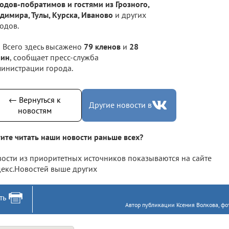
одов-побратимов и гостями из Грозного,
димира, Тулы, Курска, Иваново
и других
одов.
Всего здесь высажено
79 кленов
и
28
бин
, сообщает пресс-служба
инистрации города.
← Вернуться к
Другие новости в
новостям
ите читать наши новости раньше всех?
ости из приоритетных источников показываются на сайте
екс.Новостей выше других
ть
Автор публикации Ксения Волкова, фо