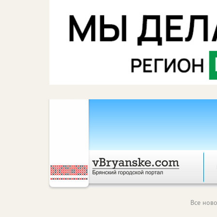
Все ново