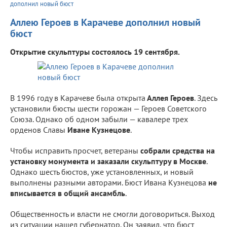
дополнил новый бюст
Аллею Героев в Карачеве дополнил новый
бюст
Открытие скульптуры состоялось 19 сентября.
В 1996 году в Карачеве была открыта
Аллея Героев
. Здесь
установили бюсты шести горожан — Героев Советского
Союза. Однако об одном забыли — кавалере трех
орденов Славы
Иване Кузнецове
.
Чтобы исправить просчет, ветераны
собрали средства на
установку монумента и заказали скульптуру в Москве
.
Однако шесть бюстов, уже установленных, и новый
выполнены разными авторами. Бюст Ивана Кузнецова
не
вписывается в общий ансамбль
.
Общественность и власти не смогли договориться. Выход
из ситуации нашел губернатор. Он заявил, что бюст