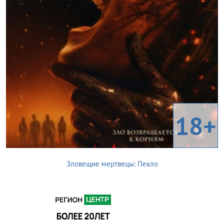
18+
Зловещие мертвецы: Пекло