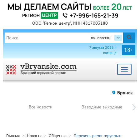
ООО "Регион центр", ИНН 4817003180
по новостям
7 августа 2026 г.
18+
пятница
Toggle
navigat
Брянск
Все новости
Заводные выходные
Главная
Новости
Общество
Перечень ремонтируемых