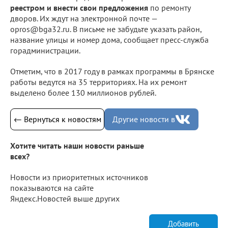
реестром и внести свои предложения
по ремонту
дворов. Их ждут на электронной почте —
opros@bga32.ru. В письме не забудьте указать район,
название улицы и номер дома, сообщает пресс-служба
горадминистрации.
Отметим, что в 2017 году в рамках программы в Брянске
работы ведутся на 35 территориях. На их ремонт
выделено более 130 миллионов рублей.
← Вернуться к новостям
Другие новости в
Хотите читать наши новости раньше
всех?
Новости из приоритетных источников
показываются на сайте
Яндекс.Новостей выше других
Добавить