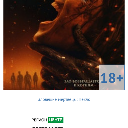
18+
Зловещие мертвецы: Пекло