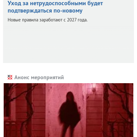
Уход за нетрудоспособными будет
подтверждаться по-новому
Новые правила заработают с 2027 года.
Анонс мероприятий