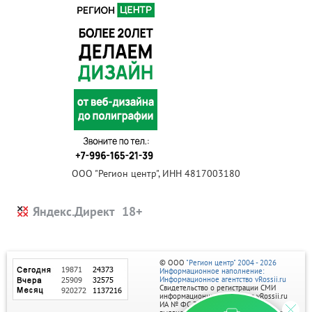
ООО "Регион центр", ИНН 4817003180
Яндекс.Директ
© ООО
"Регион центр" 2004 - 2026
Информационное наполнение:
Информационное агентство vRossii.ru
Свидетельство о регистрации СМИ
информационного агентства vRossii.ru
ИА № ФС 77‑35502