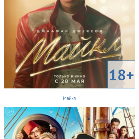
18+
Майкл