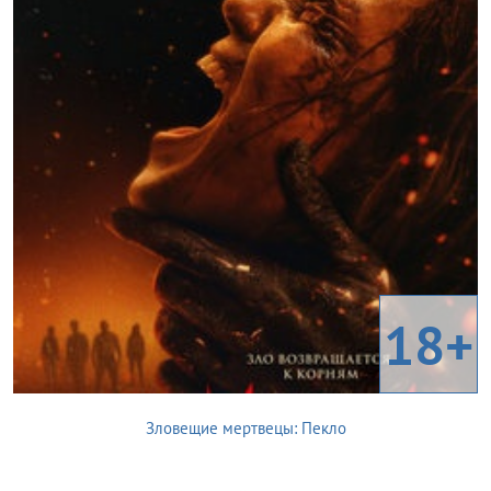
18+
Зловещие мертвецы: Пекло