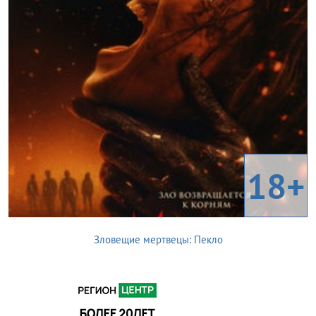
18+
Зловещие мертвецы: Пекло