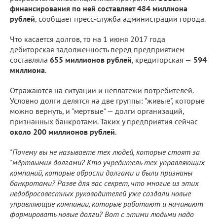
финансирования по ней составляет 484 миллиона
рублей
, сообщает пресс-служба администрации города.
Что касается долгов, то на 1 июня 2017 года
дебиторская задолженность перед предприятием
составляла
655 миллионов рублей
, кредиторская —
594
миллиона
.
Отражаются на ситуации и неплатежи потребителей.
Условно долги делятся на две группы: "живые", которые
можно вернуть, и "мертвые" — долги организаций,
признанных банкротами. Таких у предприятия сейчас
около 200 миллионов рублей
.
"Почему вы не называете тех людей, которые стоят за
"мёртвыми» долгами? Кто учредитель тех управляющих
компаний, которые обросли долгами и были признаны
банкротами? Разве для вас секрет, что многие из этих
недобросовестных руководителей уже создали новые
управляющие компании, которые работают и начинают
формировать новые долги? Вот с этими людьми надо