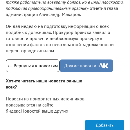
также работать по возврату долгов, но в иной плоскости,
подключая правоохранительные органы",-
отметил глава
администрации Александр Макаров.
Он дал неделю на подготовку информации о всех
подобных должниках. Прокурор Брянска заявил о
готовности провести необходимую проверку в
отношении фактов по невозвратной задолженности
перед горводоканалом.
← Вернуться к новостям
Другие новости в
Хотите читать наши новости раньше
всех?
Новости из приоритетных источников
показываются на сайте
Яндекс.Новостей выше других
Добавить