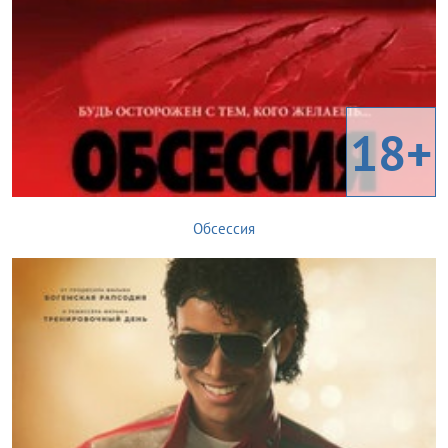
18+
Обсессия