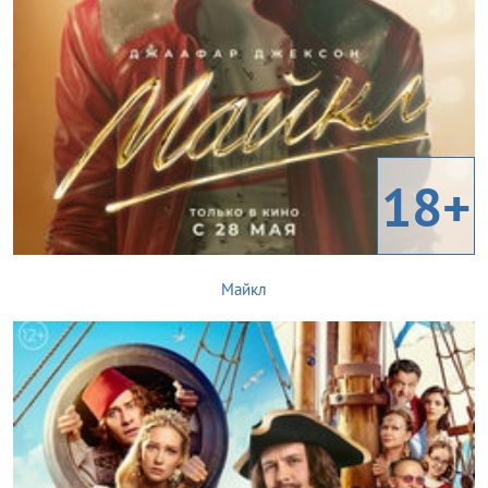
18+
Майкл