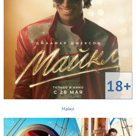
18+
Майкл