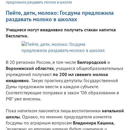
предложила раздавать молоко в школах
Пейте, дети, молоко: Госдума предложила
раздавать молоко в школах
Учащиеся могут ежедневно получать стакан напитка
бесплатно.
В 20 регионах России, в том числе
Белгородской
и
Воронежской областях
, учащиеся общеобразовательных
учреждений получают
по 200 мл свежего молока
ежедневно.
Такую практику депутаты Государственной
Думы предложили ввести в каждом субъекте.
Соответствующие поправки в закон "Об образовании в
РФ" уже внесены.
Пока напитком лакомятся лишь воспитанники
начальной
школы.
Однако, по мнению председателя комитета
Госдумы по аграрным вопросам
Владимира Кашина,
"возможно, ко второму чтению будут изменения, и