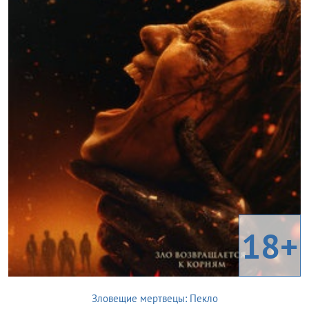
18+
Зловещие мертвецы: Пекло