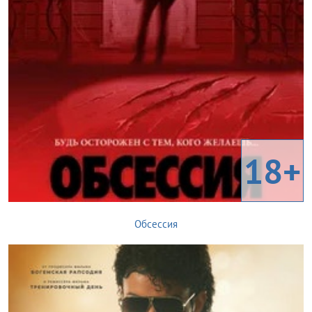
18+
Обсессия