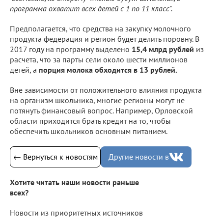
программа охватит всех детей с 1 по 11 класс".
Предполагается, что средства на закупку молочного
продукта федерация и регион будет делить поровну. В
2017 году на программу выделено
15,4 млрд рублей
из
расчета, что за парты сели около шести миллионов
детей, а
порция молока обходится в 13 рублей.
Вне зависимости от положительного влияния продукта
на организм школьника, многие регионы могут не
потянуть финансовый вопрос. Например, Орловской
области приходится брать кредит на то, чтобы
обеспечить школьников основным питанием.
← Вернуться к новостям
Другие новости в
Хотите читать наши новости раньше
всех?
Новости из приоритетных источников