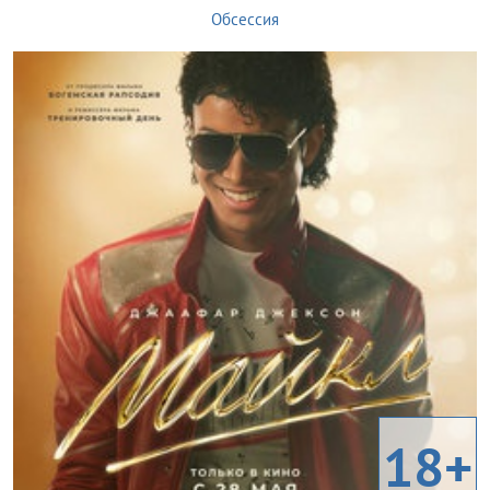
Обсессия
18+