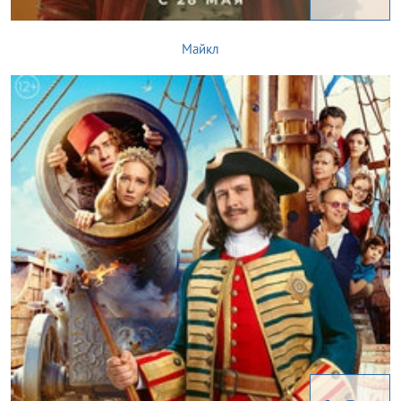
Майкл