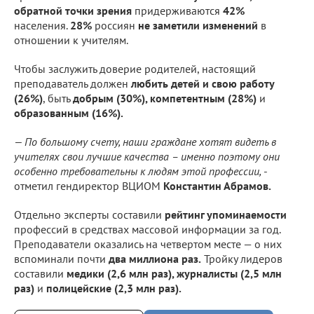
обратной точки зрения
придерживаются
42%
населения.
28%
россиян
не заметили изменений
в
отношении к учителям.
Чтобы заслужить доверие родителей, настоящий
преподаватель должен
любить детей и свою работу
(26%)
, быть
добрым (30%), компетентным (28%)
и
образованным (16%).
— По большому счету, наши граждане хотят видеть в
учителях свои лучшие качества – именно поэтому они
особенно требовательны к людям этой профессии,
-
отметил гендиректор ВЦИОМ
Константин Абрамов.
Отдельно эксперты составили
рейтинг упоминаемости
профессий в средствах массовой информации за год.
Преподаватели оказались на четвертом месте — о них
вспоминали почти
два миллиона раз.
Тройку лидеров
составили
медики (2,6 млн раз), журналисты (2,5 млн
раз)
и
полицейские (2,3 млн раз).