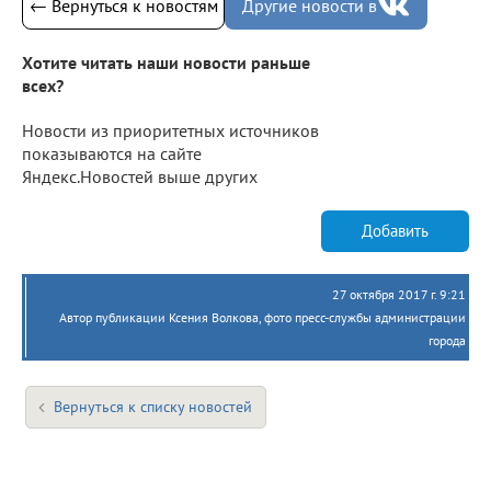
← Вернуться к новостям
Другие новости в
Хотите читать наши новости раньше
всех?
Новости из приоритетных источников
показываются на сайте
Яндекс.Новостей выше других
Добавить
27 октября 2017 г. 9:21
Автор публикации Ксения Волкова, фото пресс-службы администрации
города
Вернуться к списку новостей