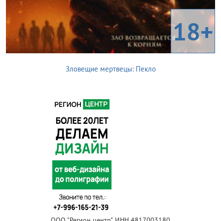
18+
Зловещие мертвецы: Пекло
ООО "Регион центр", ИНН 4817003180