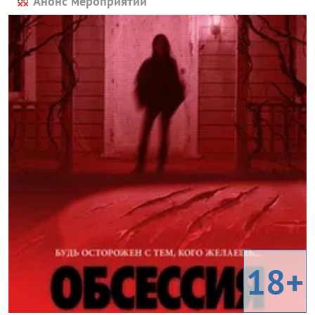
Анонс мероприятий
18+