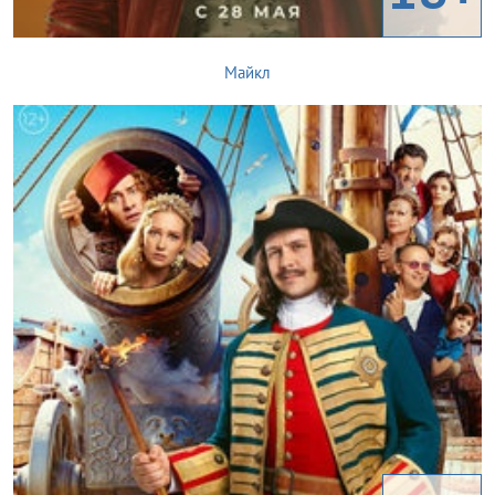
Майкл