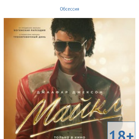
Обсессия
18+