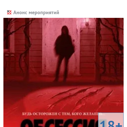
Анонс мероприятий
18+