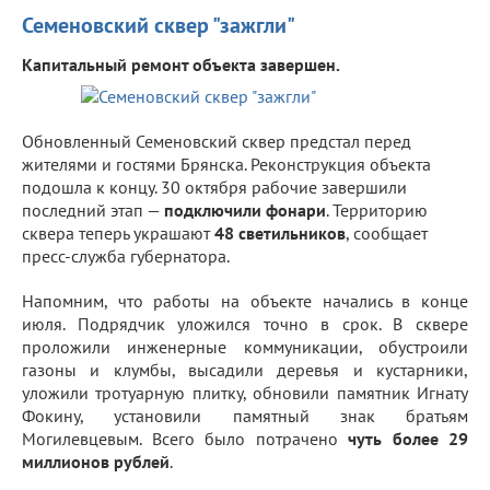
Семеновский сквер "зажгли"
Капитальный ремонт объекта завершен.
Обновленный Семеновский сквер предстал перед
жителями и гостями Брянска. Реконструкция объекта
подошла к концу. 30 октября рабочие завершили
последний этап —
подключили фонари
. Территорию
сквера теперь украшают
48 светильников
, сообщает
пресс-служба губернатора.
Напомним, что работы на объекте начались в конце
июля. Подрядчик уложился точно в срок. В сквере
проложили инженерные коммуникации, обустроили
газоны и клумбы, высадили деревья и кустарники,
уложили тротуарную плитку, обновили памятник Игнату
Фокину, установили памятный знак братьям
Могилевцевым. Всего было потрачено
чуть более 29
миллионов рублей
.