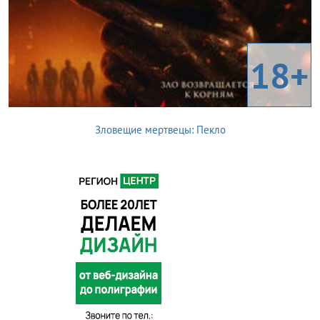
18+
Зловещие мертвецы: Пекло