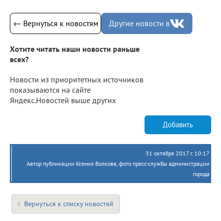
← Вернуться к новостям
Другие новости в
Хотите читать наши новости раньше
всех?
Новости из приоритетных источников
показываются на сайте
Яндекс.Новостей выше других
Добавить
31 октября 2017 г. 10:17
Автор публикации Ксения Волкова, фото пресс-службы администрации
города
Вернуться к списку новостей