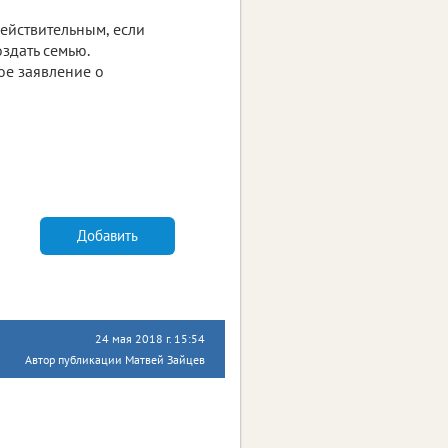
ействительным, если
здать семью.
ое заявление о
Добавить
24 мая 2018 г. 15:54
Автор публикации Матвей Зайцев