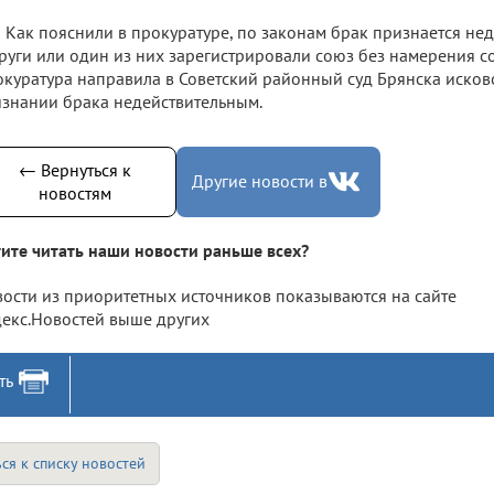
Как пояснили в прокуратуре, по законам брак признается нед
руги или один из них зарегистрировали союз без намерения со
куратура направила в Советский районный суд Брянска исков
знании брака недействительным.
← Вернуться к
Другие новости в
новостям
ите читать наши новости раньше всех?
ости из приоритетных источников показываются на сайте
екс.Новостей выше других
ть
ся к списку новостей