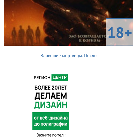
18+
Зловещие мертвецы: Пекло