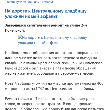
кладбищу уложили новый асфальт
На дороге к Центральному кладбищу
уложили новый асфальт
Завершился капитальный ремонт на улице 2-й
Почепской.
Необходимость обновления дорожного покрытия на
данном участке появилась после переноса въезда на
кладбище с улицы Красноармейской на 2-ю Почепскую.
Ремонт дороги был внесен в план после обращения
местных жителей, сообщили в пресс-службе мэрии.
Новый асфальт уложили на участке протяженностью 400
метров – от дома №37 до Центрального кладбища.
Ремонт начался 13 июня этого года и был завершен в
сроки, оговоренные контрактом. В конце прошлой
недели на обновленную дорогу была нанесена разметка