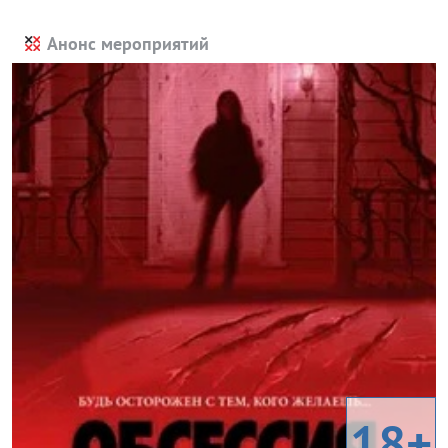
Анонс мероприятий
18+