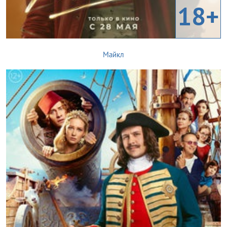
18+
Майкл