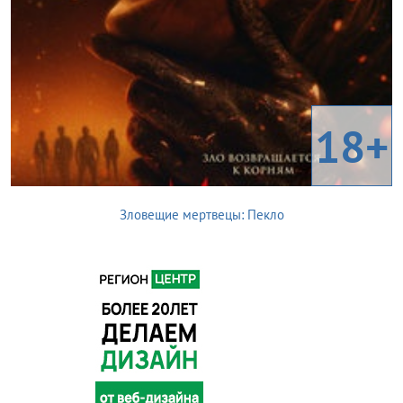
18+
Зловещие мертвецы: Пекло