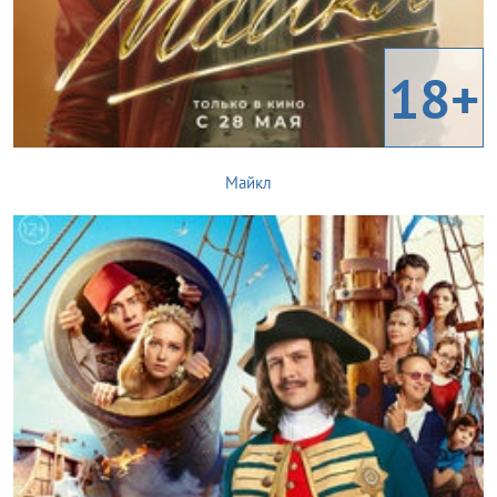
18+
Майкл