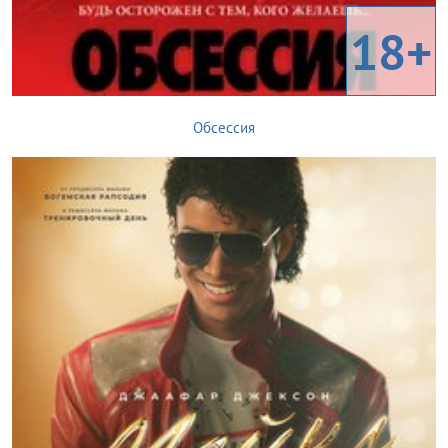
18+
Обсессия