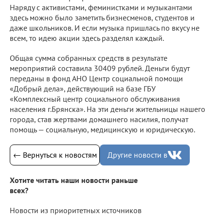
Наряду с активистами, феминистками и музыкантами
здесь можно было заметить бизнесменов, студентов и
даже школьников. И если музыка пришлась по вкусу не
всем, то идею акции здесь разделял каждый.
Общая сумма собранных средств в результате
мероприятий составила 30409 рублей. Деньги будут
переданы в фонд АНО Центр социальной помощи
«Добрый дела», действующий на базе ГБУ
«Комплексный центр социального обслуживания
населения г.Брянска». На эти деньги жительницы нашего
города, став жертвами домашнего насилия, получат
помощь — социальную, медицинскую и юридическую.
← Вернуться к новостям
Другие новости в
Хотите читать наши новости раньше
всех?
Новости из приоритетных источников