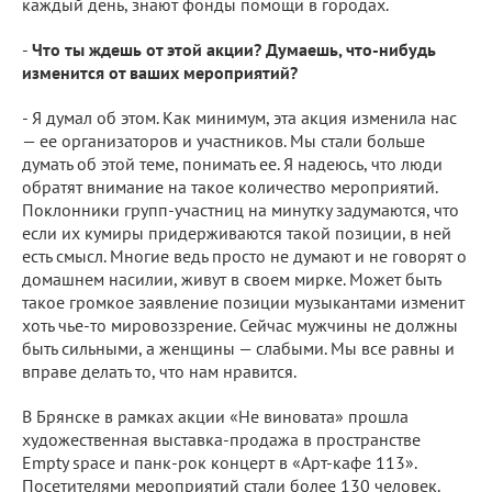
каждый день, знают фонды помощи в городах.
-
Что ты ждешь от этой акции? Думаешь, что-нибудь
изменится от ваших мероприятий?
- Я думал об этом. Как минимум, эта акция изменила нас
— ее организаторов и участников. Мы стали больше
думать об этой теме, понимать ее. Я надеюсь, что люди
обратят внимание на такое количество мероприятий.
Поклонники групп-участниц на минутку задумаются, что
если их кумиры придерживаются такой позиции, в ней
есть смысл. Многие ведь просто не думают и не говорят о
домашнем насилии, живут в своем мирке. Может быть
такое громкое заявление позиции музыкантами изменит
хоть чье-то мировоззрение. Сейчас мужчины не должны
быть сильными, а женщины — слабыми. Мы все равны и
вправе делать то, что нам нравится.
В Брянске в рамках акции «Не виновата» прошла
художественная выставка-продажа в пространстве
Empty space и панк-рок концерт в «Арт-кафе 113».
Посетителями мероприятий стали более 130
человек.