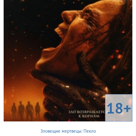
18+
Зловещие мертвецы: Пекло