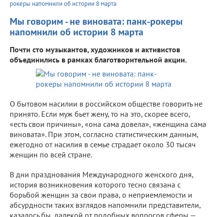
рокеры напомнили об истории 8 марта
Мы говорим - не виновата: панк-рокеры
напомнили об истории 8 марта
Почти сто музыкантов, художников и активистов
объединились в рамках благотворительной акции.
О бытовом насилии в российском обществе говорить не
принято. Если муж бьет жену, то на это, скорее всего,
«есть свои причины», «она сама довела», «женщина сама
виновата». При этом, согласно статистическим данным,
ежегодно от насилия в семье страдает около 30 тысяч
женщин по всей стране.
В дни празднования Международного женского дня,
история возникновения которого тесно связана с
борьбой женщин за свои права, о неприемлемости и
абсурдности таких взглядов напомнили представители,
казалось бы, далекой от подобных вопросов сферы —