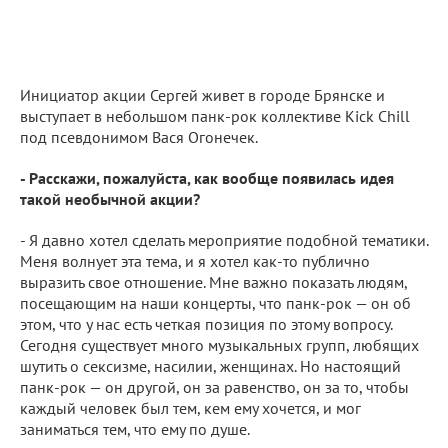
Инициатор акции Сергей живет в городе Брянске и
выступает в небольшом панк-рок коллективе Kick Chill
под псевдонимом Вася Огонечек.
- Расскажи, пожалуйста, как вообще появилась идея
такой необычной акции?
- Я давно хотел сделать мероприятие подобной тематики.
Меня волнует эта тема, и я хотел как-то публично
выразить свое отношение. Мне важно показать людям,
посещающим на наши концерты, что панк-рок — он об
этом, что у нас есть четкая позиция по этому вопросу.
Сегодня существует много музыкальных групп, любящих
шутить о сексизме, насилии, женщинах. Но настоящий
панк-рок — он другой, он за равенство, он за то, чтобы
каждый человек был тем, кем ему хочется, и мог
заниматься тем, что ему по душе.