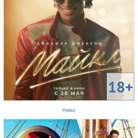
18+
Майкл