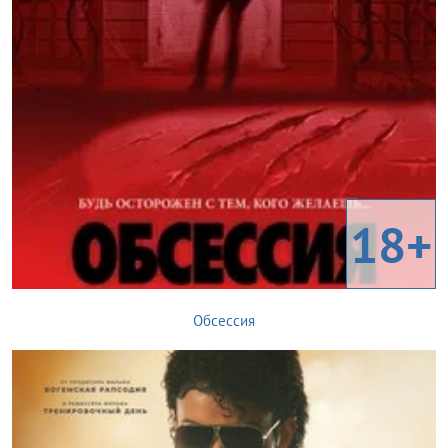
18+
Обсессия