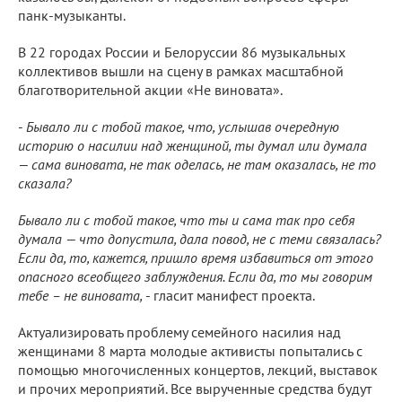
панк-музыканты.
В 22 городах России и Белоруссии 86 музыкальных
коллективов вышли на сцену в рамках масштабной
благотворительной акции «Не виновата».
-
Бывало ли с тобой такое, что, услышав очередную
историю о насилии над женщиной, ты думал или думала
— сама виновата, не так оделась, не там оказалась, не то
сказала?
Бывало ли с тобой такое, что ты и сама так про себя
думала — что допустила, дала повод, не с теми связалась?
Если да, то, кажется, пришло время избавиться от этого
опасного всеобщего заблуждения. Если да, то мы говорим
тебе – не виновата,
- гласит манифест проекта.
Актуализировать проблему семейного насилия над
женщинами 8 марта молодые активисты попытались с
помощью многочисленных концертов, лекций, выставок
и прочих мероприятий. Все вырученные средства будут