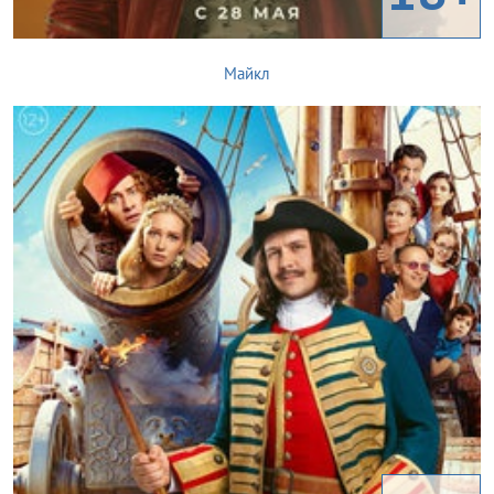
Майкл