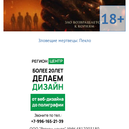
18+
Зловещие мертвецы: Пекло
ООО "Регион центр", ИНН 4817003180