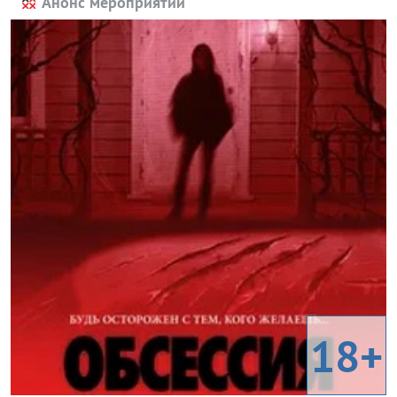
Анонс мероприятий
18+