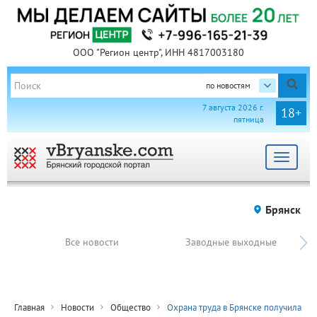
ООО "Регион центр", ИНН 4817003180
по новостям
7 августа 2026 г.
18+
пятница
Toggle
navigat
Брянск
Все новости
Заводные выходные
Главная
Новости
Общество
Охрана труда в Брянске получила