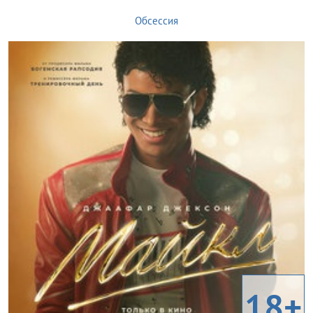
Обсессия
18+