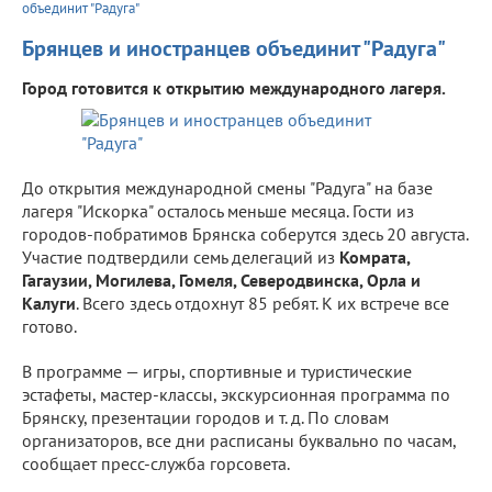
объединит "Радуга"
Брянцев и иностранцев объединит "Радуга"
Город готовится к открытию международного лагеря.
До открытия международной смены "Радуга" на базе
лагеря "Искорка" осталось меньше месяца. Гости из
городов-побратимов Брянска соберутся здесь 20 августа.
Участие подтвердили семь делегаций из
Комрата,
Гагаузии, Могилева, Гомеля, Северодвинска, Орла и
Калуги
. Всего здесь отдохнут 85 ребят. К их встрече все
готово.
В программе — игры, спортивные и туристические
эстафеты, мастер-классы, экскурсионная программа по
Брянску, презентации городов и т. д. По словам
организаторов, все дни расписаны буквально по часам,
сообщает пресс-служба горсовета.