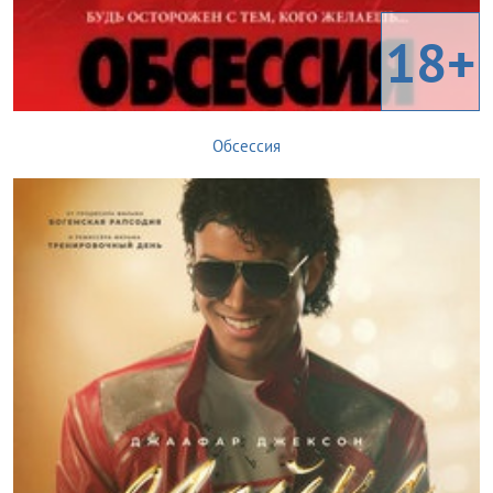
18+
Обсессия