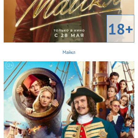
18+
Майкл