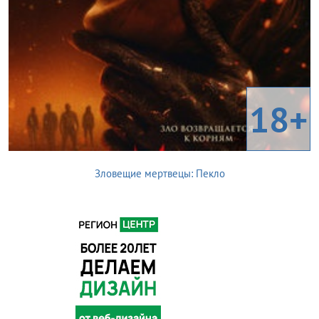
18+
Зловещие мертвецы: Пекло