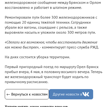
железнодорожное сообщение между Брянском и Орлом
восстановлено и работает в штатном режиме.
Ремонтировали пути более 300 железнодорожников с
помощью 20 единиц тяжёлой техники. Сотрудники
убрали все вагоны, сошедшие с рельсов, а также
выровняли насыпь и уложили около 300 метров пути.
«Сделали все возможное, чтобы восстановить движение
как можно быстрее»
, - комментирует пресс-служба РЖД.
На днях состоится уборка территории.
Первый пригородный поезд по маршруту Орел-Брянск
прибыл вчера, 4 мая, в половину восьмого вечера. Теперь
же железнодорожный транспорт будет ходить по
привычному расписанию.
← Вернуться к новостям
Другие новости в
Хотите читать наши новости раньше