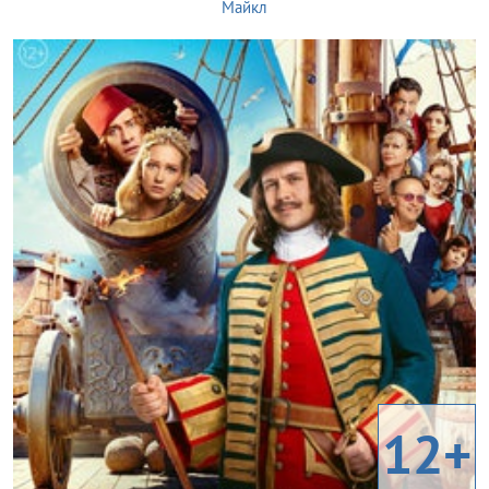
Майкл
12+