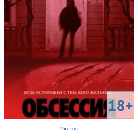
18+
Обсессия