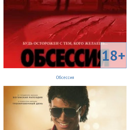
18+
Обсессия