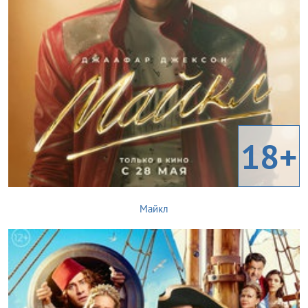
18+
Майкл