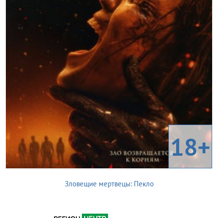
18+
Зловещие мертвецы: Пекло