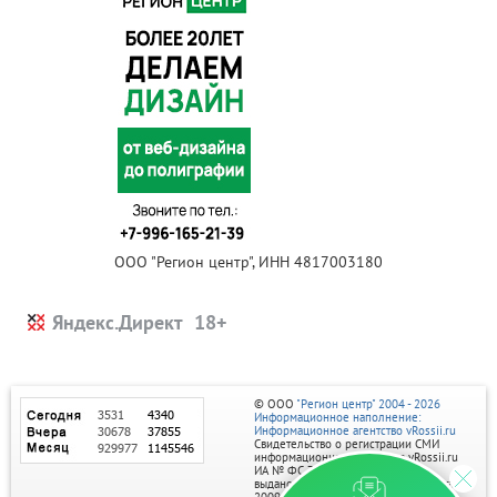
ООО "Регион центр", ИНН 4817003180
Яндекс.Директ
© ООО
"Регион центр" 2004 - 2026
Информационное наполнение:
Информационное агентство vRossii.ru
Свидетельство о регистрации СМИ
информационного агентства vRossii.ru
ИА № ФС 77‑35502
выдано РОСКОМНАДЗОРом 04 марта
2009г.